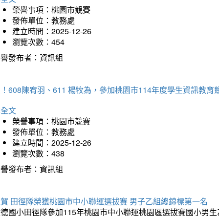
榮譽事項：桃園市競賽
發佈單位：教務處
建立時間：2025-12-26
瀏覽次數：454
榮譽發布者：資訊組
！608陳宥羽、611 楊牧為，參加桃園市114年度學生資訊教
詳全文
榮譽事項：桃園市競賽
發佈單位：教務處
建立時間：2025-12-26
瀏覽次數：438
榮譽發布者：資訊組
狂賀 田徑隊榮獲桃園市中小聯運選拔賽 男子乙組總錦標第一名
德國小田徑隊參加115年桃園市中小聯運桃園區選拔賽國小男生乙組