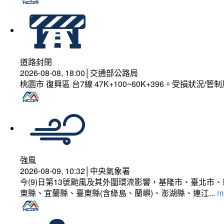
道路封閉
2026-08-08, 18:00│交通部公路局
桃園市 復興區 台7線 47K+100~60K+396。受損狀況/
強風
2026-08-09, 10:32│中央氣象署
今(9)日第13號颱風及其外圍環流影響，基隆市、臺北
東縣、宜蘭縣、臺東縣(含綠島、蘭嶼)、澎湖縣、連江...
mo