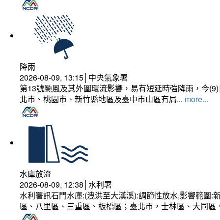
降雨
2026-08-09, 13:15│中央氣象署
第13號颱風及其外圍環流影響，易有短延時強降雨，今(
北市、桃園市、新竹縣地區及臺中市山區有局...
more...
水庫放流
2026-08-09, 12:38│水利署
水利署訊石門水庫:(洩洪至大漢溪):調節性放水,影響範
區、八里區、三重區、板橋區；臺北市，士林區、大同區