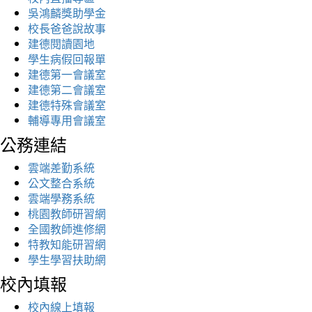
吳鴻麟獎助學金
校長爸爸說故事
建德閱讀園地
學生病假回報單
建德第一會議室
建德第二會議室
建德特殊會議室
輔導專用會議室
公務連結
雲端差勤系統
公文整合系統
雲端學務系統
桃園教師研習網
全國教師進修網
特教知能研習網
學生學習扶助網
校內填報
校內線上填報