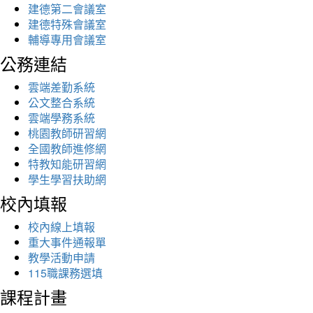
建德第二會議室
建德特殊會議室
輔導專用會議室
公務連結
雲端差勤系統
公文整合系統
雲端學務系統
桃園教師研習網
全國教師進修網
特教知能研習網
學生學習扶助網
校內填報
校內線上填報
重大事件通報單
教學活動申請
115職課務選填
課程計畫