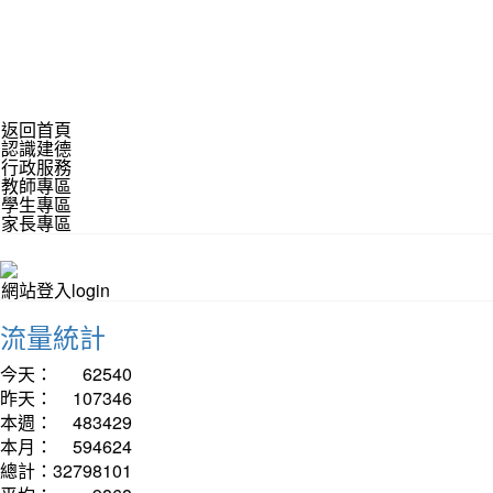
返回首頁
認識建德
行政服務
教師專區
學生專區
家長專區
網站登入login
流量統計
今天：
62540
昨天：
107346
本週：
483429
本月：
594624
總計：
32798101