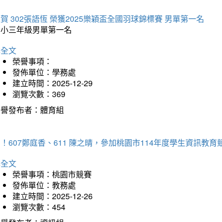
賀 302張語恆 榮獲2025樂穎盃全國羽球錦標賽 男單第一名
國小三年級男單第一名
詳全文
榮譽事項：
發佈單位：學務處
建立時間：2025-12-29
瀏覽次數：369
榮譽發布者：體育組
！607鄭庭香、611 陳之晴，參加桃園市114年度學生資訊教
詳全文
榮譽事項：桃園市競賽
發佈單位：教務處
建立時間：2025-12-26
瀏覽次數：454