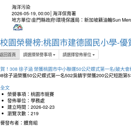
海洋污染
2026-05-19, 00:00│海洋保育署
地方單位\金門縣政府\環境保護局：新加坡籍油輪Sun Mer
校園榮譽榜:桃園市建德國民小學-優
返回首頁
請選擇榮譽事項
請選擇發佈單位
賀！308 徐子涵 榮獲桃園市中小聯運50公尺蝶式第一名(破大會
08徐子涵榮獲50公尺蝶式第一名502吳鎮宇榮獲200公尺短跑第
詳全文
榮譽事項：桃園市競賽
發佈單位：學務處
建立時間：2026-02-23
瀏覽次數：219
榮譽發布者：體育組