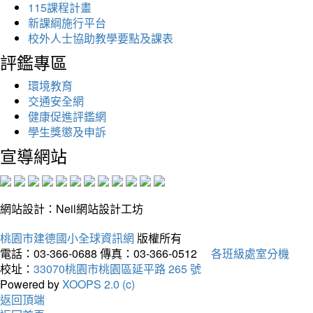
115課程計畫
新課綱施行平台
校外人士協助教學要點及課表
評鑑專區
環境教育
交通安全網
健康促進評鑑網
學生獎懲及申訴
宣導網站
網站設計：Neil網站設計工坊
桃園市建德國小全球資訊網
版權所有
電話：03-366-0688
傳真：03-366-0512
各班級處室分機
校址：
33070桃園市桃園區延平路 265 號
Powered by
XOOPS 2.0 (c)
返回頂端