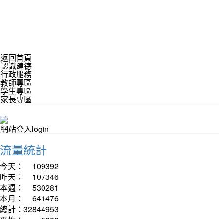
返回首頁
認識建德
行政服務
教師專區
學生專區
家長專區
網站登入login
流量統計
今天：
109392
昨天：
107346
本週：
530281
本月：
641476
總計：
32844953