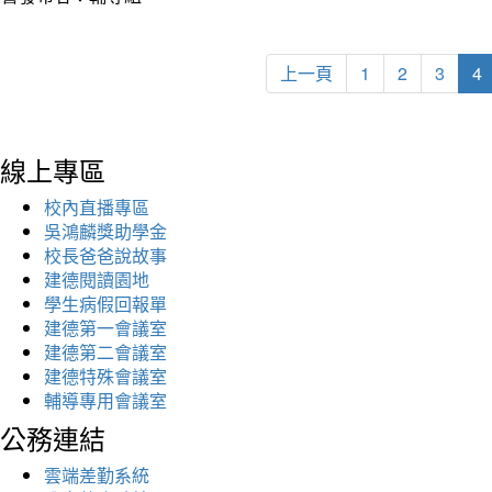
上一頁
1
2
3
4
線上專區
校內直播專區
吳鴻麟獎助學金
校長爸爸說故事
建德閱讀園地
學生病假回報單
建德第一會議室
建德第二會議室
建德特殊會議室
輔導專用會議室
公務連結
雲端差勤系統