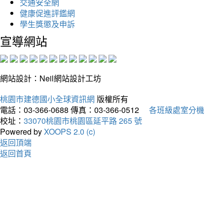
交通安全網
健康促進評鑑網
學生獎懲及申訴
宣導網站
網站設計：Neil網站設計工坊
桃園市建德國小全球資訊網
版權所有
電話：03-366-0688
傳真：03-366-0512
各班級處室分機
校址：
33070桃園市桃園區延平路 265 號
Powered by
XOOPS 2.0 (c)
返回頂端
返回首頁