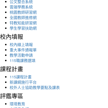
公文整合系統
雲端學務系統
桃園教師研習網
全國教師進修網
特教知能研習網
學生學習扶助網
校內填報
校內線上填報
重大事件通報單
教學活動申請
115職課務選填
課程計畫
115課程計畫
新課綱施行平台
校外人士協助教學要點及課表
評鑑專區
環境教育