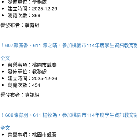
發佈單位：學務處
建立時間：2025-12-29
瀏覽次數：369
榮譽發布者：體育組
！607鄭庭香、611 陳之晴，參加桃園市114年度學生資訊教
詳全文
榮譽事項：桃園市競賽
發佈單位：教務處
建立時間：2025-12-26
瀏覽次數：454
榮譽發布者：資訊組
！608陳宥羽、611 楊牧為，參加桃園市114年度學生資訊教
詳全文
榮譽事項：桃園市競賽