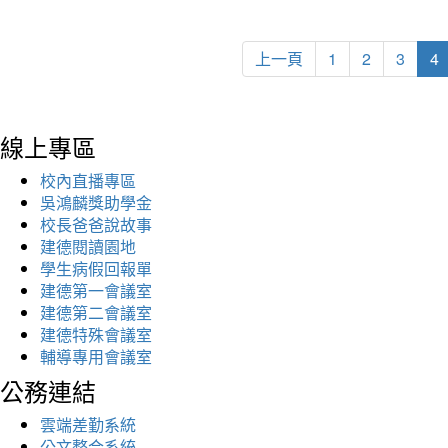
上一頁
1
2
3
4
線上專區
校內直播專區
吳鴻麟獎助學金
校長爸爸說故事
建德閱讀園地
學生病假回報單
建德第一會議室
建德第二會議室
建德特殊會議室
輔導專用會議室
公務連結
雲端差勤系統
公文整合系統