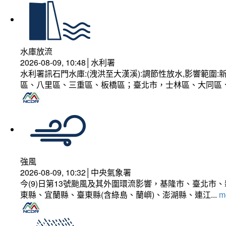
水庫放流
2026-08-09, 10:48│水利署
水利署訊石門水庫:(洩洪至大漢溪):調節性放水,影響範
區、八里區、三重區、板橋區；臺北市，士林區、大同區
強風
2026-08-09, 10:32│中央氣象署
今(9)日第13號颱風及其外圍環流影響，基隆市、臺北
東縣、宜蘭縣、臺東縣(含綠島、蘭嶼)、澎湖縣、連江...
mo