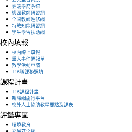
雲端學務系統
桃園教師研習網
全國教師進修網
特教知能研習網
學生學習扶助網
校內填報
校內線上填報
重大事件通報單
教學活動申請
115職課務選填
課程計畫
115課程計畫
新課綱施行平台
校外人士協助教學要點及課表
評鑑專區
環境教育
交通安全網