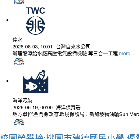
停水
2026-08-03, 10:01│台灣自來水公司
辦理龍潭給水廠高壓電氣設備檢驗 等三合一工程
more...
海洋污染
2026-05-19, 00:00│海洋保育署
地方單位\金門縣政府\環境保護局：新加坡籍油輪Sun Mer
校園榮譽榜:桃園市建德國民小學-優