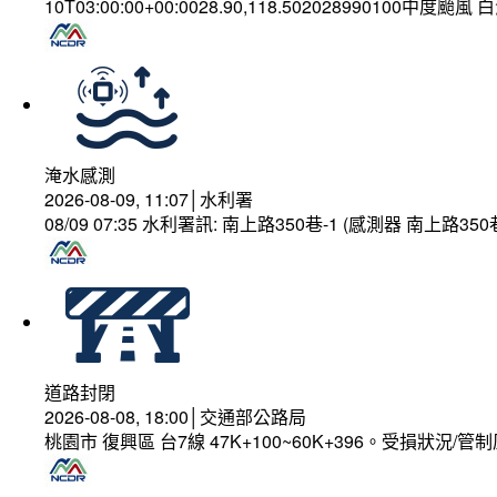
10T03:00:00+00:0028.90,118.502028990100中度颱風
淹水感測
2026-08-09, 11:07│水利署
08/09 07:35 水利署訊: 南上路350巷-1 (感測器 南上
道路封閉
2026-08-08, 18:00│交通部公路局
桃園市 復興區 台7線 47K+100~60K+396。受損狀況/