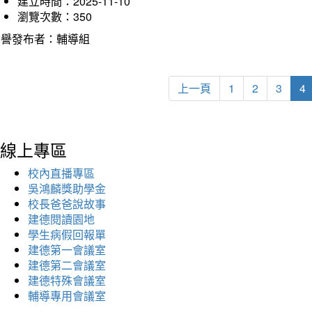
建立時間：2025-11-10
瀏覽次數：350
榮譽發布者：輔導組
上一頁
1
2
3
4
線上專區
校內直播專區
吳鴻麟獎助學金
校長爸爸說故事
建德閱讀園地
學生病假回報單
建德第一會議室
建德第二會議室
建德特殊會議室
輔導專用會議室