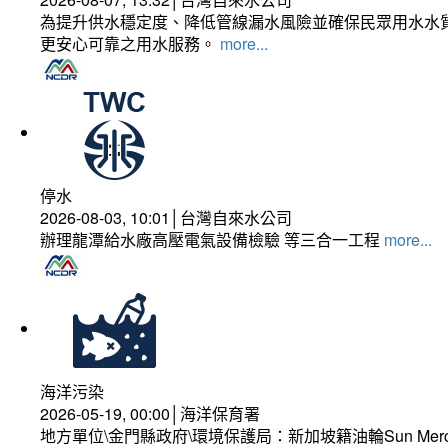
為提升供水穩定度、降低管線漏水風險並確保民眾用水水質
更安心可靠之用水服務。
more...
停水
2026-08-03, 10:01│台灣自來水公司
辦理龍潭給水廠高壓電氣設備檢驗 等三合一工程
more...
海洋污染
2026-05-19, 00:00│海洋保育署
地方單位\金門縣政府\環境保護局：新加坡籍油輪Sun Mer