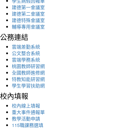
學生病假回報單
建德第一會議室
建德第二會議室
建德特殊會議室
輔導專用會議室
公務連結
雲端差勤系統
公文整合系統
雲端學務系統
桃園教師研習網
全國教師進修網
特教知能研習網
學生學習扶助網
校內填報
校內線上填報
重大事件通報單
教學活動申請
115職課務選填