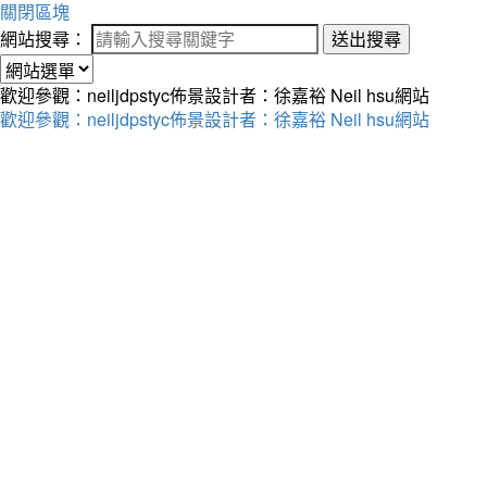
關閉區塊
網站搜尋：
送出搜尋
歡迎參觀：neiljdpstyc佈景設計者：徐嘉裕 Neil hsu網站
歡迎參觀：neiljdpstyc佈景設計者：徐嘉裕 Neil hsu網站