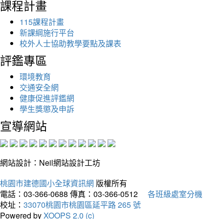
課程計畫
115課程計畫
新課綱施行平台
校外人士協助教學要點及課表
評鑑專區
環境教育
交通安全網
健康促進評鑑網
學生獎懲及申訴
宣導網站
網站設計：Neil網站設計工坊
桃園市建德國小全球資訊網
版權所有
電話：03-366-0688
傳真：03-366-0512
各班級處室分機
校址：
33070桃園市桃園區延平路 265 號
Powered by
XOOPS 2.0 (c)