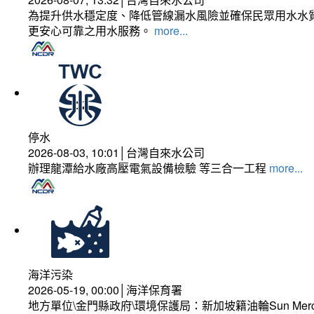
為提升供水穩定度、降低管線漏水風險並確保民眾用水水質
更安心可靠之用水服務。
more...
停水
2026-08-03, 10:01│台灣自來水公司
辦理龍潭給水廠高壓電氣設備檢驗 等三合一工程
more...
海洋污染
2026-05-19, 00:00│海洋保育署
地方單位\金門縣政府\環境保護局：新加坡籍油輪Sun Mer