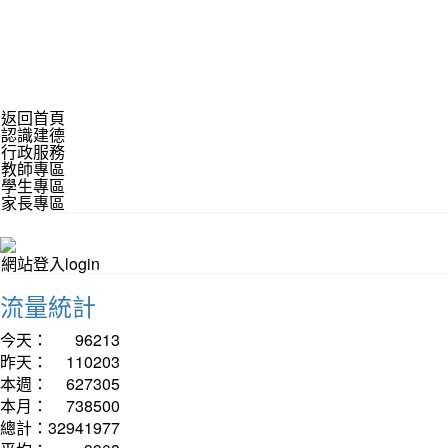
返回首頁
認識建德
行政服務
教師專區
學生專區
家長專區
網站登入login
流量統計
今天：
96213
昨天：
110203
本週：
627305
本月：
738500
總計：
32941977