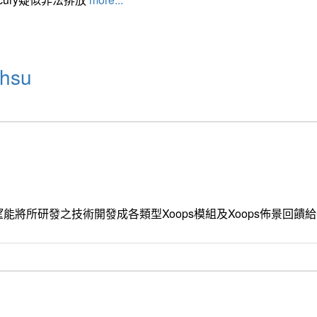
hsu
能將所研發之技術開發成各類型Xoops模組及Xoops佈景回