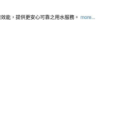
統效能，提供更安心可靠之用水服務。
more...