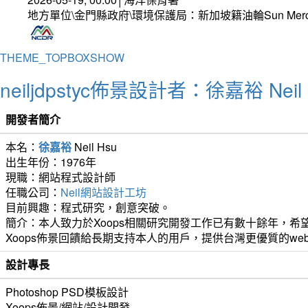
地方單位\金門縣政府\環境保護局：新加坡籍油輪Sun Mer
THEME_TOPBOXSHOW
neiljdpstyc佈景設計者：徐嘉裕 Neil 
開發者簡介
本名：
徐嘉裕
Neil Hsu
出生年份：1976年
現職：網站程式設計師
任職公司：
Neil網站設計工坊
目前興趣：程式研究，創意突破。
簡介：本人致力於Xoops相關研究開發工作已有數十餘年，希望
Xoops佈景回饋給長期支持本人的用戶，提供台灣更優質的we
設計專長
Photoshop PSD模板設計
Xoops佈景/網站/設計開發