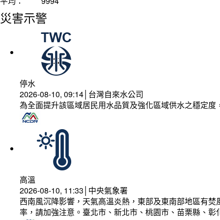
平均：
9994
災害示警
停水
2026-08-10, 09:14│台灣自來水公司
為全面提升該區域居民用水品質及強化區域供水之穩定度
高溫
2026-08-10, 11:33│中央氣象署
西南風沉降影響，天氣高溫炎熱，東部及東南部地區有焚風
率，請加強注意。臺北市、新北市、桃園市、苗栗縣、彰