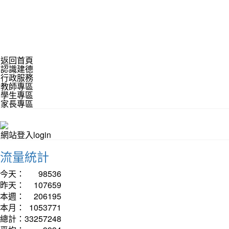
返回首頁
認識建德
行政服務
教師專區
學生專區
家長專區
網站登入login
流量統計
今天：
98536
昨天：
107659
本週：
206195
本月：
1053771
總計：
33257248