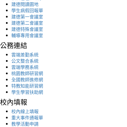
建德閱讀園地
學生病假回報單
建德第一會議室
建德第二會議室
建德特殊會議室
輔導專用會議室
公務連結
雲端差勤系統
公文整合系統
雲端學務系統
桃園教師研習網
全國教師進修網
特教知能研習網
學生學習扶助網
校內填報
校內線上填報
重大事件通報單
教學活動申請