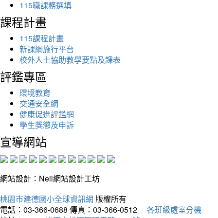
115職課務選填
課程計畫
115課程計畫
新課綱施行平台
校外人士協助教學要點及課表
評鑑專區
環境教育
交通安全網
健康促進評鑑網
學生獎懲及申訴
宣導網站
網站設計：Neil網站設計工坊
桃園市建德國小全球資訊網
版權所有
電話：03-366-0688
傳真：03-366-0512
各班級處室分機