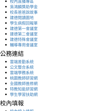
校內直播專區
吳鴻麟獎助學金
校長爸爸說故事
建德閱讀園地
學生病假回報單
建德第一會議室
建德第二會議室
建德特殊會議室
輔導專用會議室
公務連結
雲端差勤系統
公文整合系統
雲端學務系統
桃園教師研習網
全國教師進修網
特教知能研習網
學生學習扶助網
校內填報