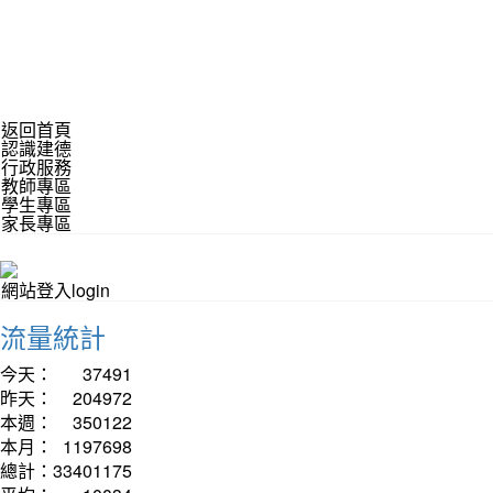
返回首頁
認識建德
行政服務
教師專區
學生專區
家長專區
網站登入login
流量統計
今天：
37491
昨天：
204972
本週：
350122
本月：
1197698
總計：
33401175