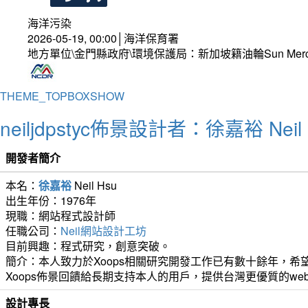
海洋污染
2026-05-19, 00:00│海洋保育署
地方單位\金門縣政府\環境保護局：新加坡籍油輪Sun Mer
THEME_TOPBOXSHOW
neiljdpstyc佈景設計者：徐嘉裕 Neil 
開發者簡介
本名：
徐嘉裕
Neil Hsu
出生年份：1976年
現職：網站程式設計師
任職公司：
Neil網站設計工坊
目前興趣：程式研究，創意突破。
簡介：本人致力於Xoops相關研究開發工作已有數十餘年，希望
Xoops佈景回饋給長期支持本人的用戶，提供台灣更優質的we
設計專長