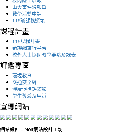
校內線上填報
重大事件通報單
教學活動申請
115職課務選填
課程計畫
115課程計畫
新課綱施行平台
校外人士協助教學要點及課表
評鑑專區
環境教育
交通安全網
健康促進評鑑網
學生獎懲及申訴
宣導網站
網站設計：Neil網站設計工坊