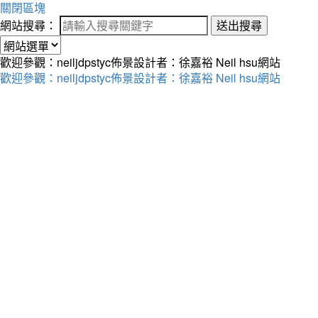
關閉區塊
網站搜尋：
送出搜尋
歡迎參觀：neiljdpstyc佈景設計者：徐嘉裕 Neil hsu網站
歡迎參觀：neiljdpstyc佈景設計者：徐嘉裕 Neil hsu網站