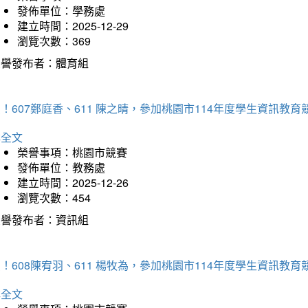
發佈單位：學務處
建立時間：2025-12-29
瀏覽次數：369
榮譽發布者：體育組
！607鄭庭香、611 陳之晴，參加桃園市114年度學生資訊教
詳全文
榮譽事項：桃園市競賽
發佈單位：教務處
建立時間：2025-12-26
瀏覽次數：454
榮譽發布者：資訊組
！608陳宥羽、611 楊牧為，參加桃園市114年度學生資訊教
詳全文