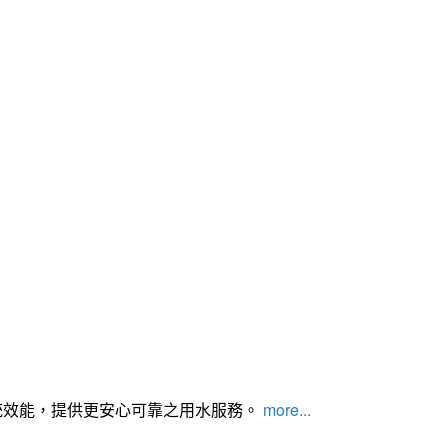
統效能，提供更安心可靠之用水服務。
more...