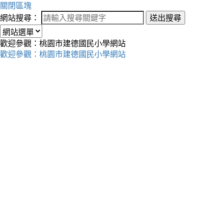
關閉區塊
網站搜尋：
送出搜尋
歡迎參觀：桃園市建德國民小學網站
歡迎參觀：桃園市建德國民小學網站