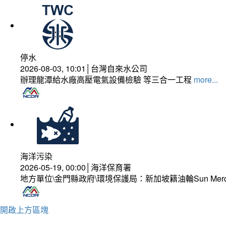
停水
2026-08-03, 10:01│台灣自來水公司
辦理龍潭給水廠高壓電氣設備檢驗 等三合一工程
more...
海洋污染
2026-05-19, 00:00│海洋保育署
地方單位\金門縣政府\環境保護局：新加坡籍油輪Sun Mer
開啟上方區塊