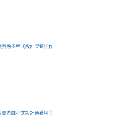
育競賽動畫程式設計榮獲佳作
育競賽遊戲程式設計榮獲甲等