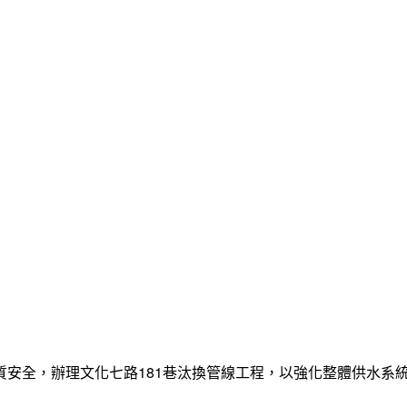
質安全，辦理文化七路181巷汰換管線工程，以強化整體供水系