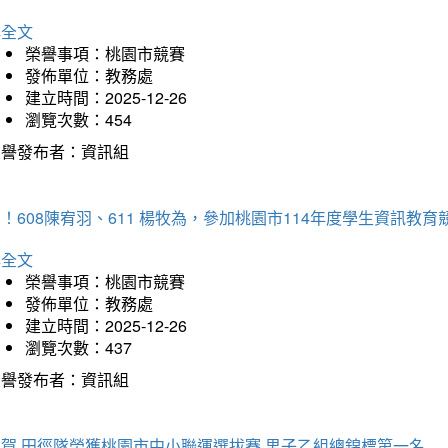
詳全文
榮譽事項：桃園市競賽
發佈單位：教務處
建立時間：2025-12-26
瀏覽次數：454
榮譽發布者：資訊組
！608陳宥羽、611 楊牧為，參加桃園市114年度學生資訊教
詳全文
榮譽事項：桃園市競賽
發佈單位：教務處
建立時間：2025-12-26
瀏覽次數：437
榮譽發布者：資訊組
狂賀 田徑隊榮獲桃園市中小聯運選拔賽 男子乙組總錦標第一名