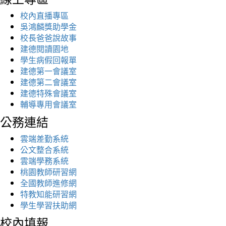
校內直播專區
吳鴻麟獎助學金
校長爸爸說故事
建德閱讀園地
學生病假回報單
建德第一會議室
建德第二會議室
建德特殊會議室
輔導專用會議室
公務連結
雲端差勤系統
公文整合系統
雲端學務系統
桃園教師研習網
全國教師進修網
特教知能研習網
學生學習扶助網
校內填報