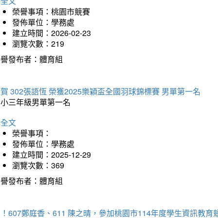
詳全文
榮譽事項：桃園市競賽
發佈單位：學務處
建立時間：2026-02-23
瀏覽次數：219
榮譽發布者：體育組
賀 302張語恆 榮獲2025樂穎盃全國羽球錦標賽 男單第一名
國小三年級男單第一名
詳全文
榮譽事項：
發佈單位：學務處
建立時間：2025-12-29
瀏覽次數：369
榮譽發布者：體育組
！607鄭庭香、611 陳之晴，參加桃園市114年度學生資訊教