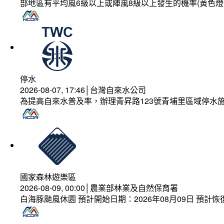
部地區有平均風6級以上或陣風8級以上發生的機率(黃色燈
停水
2026-08-07, 17:46│台灣自來水公司
為提高自來水普及率，辦理青昇路123號青埔里區域停水
國家森林遊樂區
2026-08-09, 00:00│農業部林業及自然保育署
白海豚颱風休園 預計開始日期：2026年08月09日 預計恢復