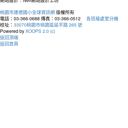
網站設計：Neil網站設計工坊
桃園市建德國小全球資訊網
版權所有
電話：03-366-0688
傳真：03-366-0512
各班級處室分機
校址：
33070桃園市桃園區延平路 265 號
Powered by
XOOPS 2.0 (c)
返回頂端
返回首頁