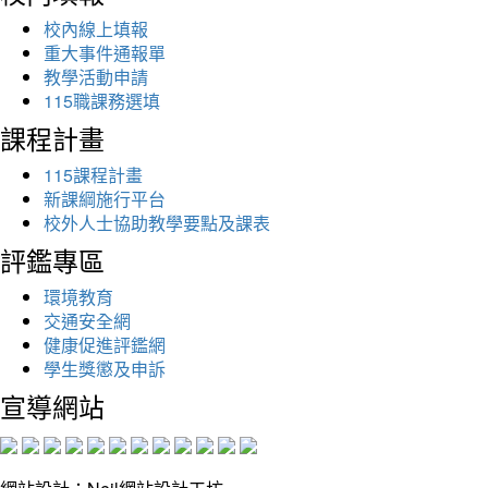
校內線上填報
重大事件通報單
教學活動申請
115職課務選填
課程計畫
115課程計畫
新課綱施行平台
校外人士協助教學要點及課表
評鑑專區
環境教育
交通安全網
健康促進評鑑網
學生獎懲及申訴
宣導網站