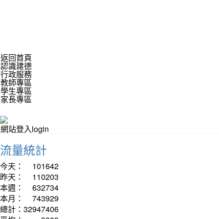
返回首頁
認識建德
行政服務
教師專區
學生專區
家長專區
網站登入login
流量統計
今天：
101642
昨天：
110203
本週：
632734
本月：
743929
總計：
32947406