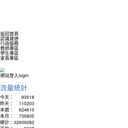
返回首頁
認識建德
行政服務
教師專區
學生專區
家長專區
網站登入login
流量統計
今天：
93518
昨天：
110203
本週：
624610
本月：
735805
總計：
32939282