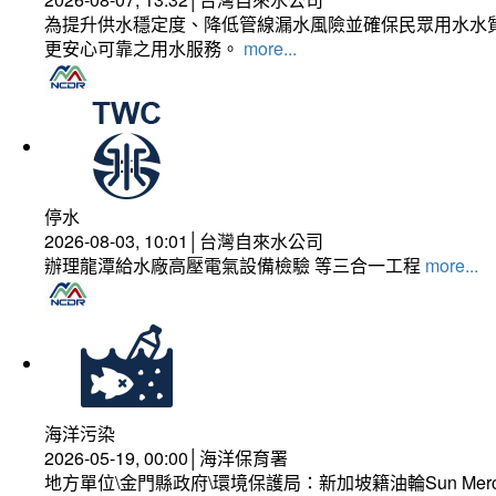
為提升供水穩定度、降低管線漏水風險並確保民眾用水水質
更安心可靠之用水服務。
more...
停水
2026-08-03, 10:01│台灣自來水公司
辦理龍潭給水廠高壓電氣設備檢驗 等三合一工程
more...
海洋污染
2026-05-19, 00:00│海洋保育署
地方單位\金門縣政府\環境保護局：新加坡籍油輪Sun Mer