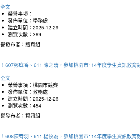
詳全文
榮譽事項：
發佈單位：學務處
建立時間：2025-12-29
瀏覽次數：369
榮譽發布者：體育組
！607鄭庭香、611 陳之晴，參加桃園市114年度學生資訊教
詳全文
榮譽事項：桃園市競賽
發佈單位：教務處
建立時間：2025-12-26
瀏覽次數：454
榮譽發布者：資訊組
！608陳宥羽、611 楊牧為，參加桃園市114年度學生資訊教