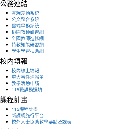
公務連結
雲端差勤系統
公文整合系統
雲端學務系統
桃園教師研習網
全國教師進修網
特教知能研習網
學生學習扶助網
校內填報
校內線上填報
重大事件通報單
教學活動申請
115職課務選填
課程計畫
115課程計畫
新課綱施行平台
校外人士協助教學要點及課表