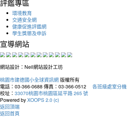
評鑑專區
環境教育
交通安全網
健康促進評鑑網
學生獎懲及申訴
宣導網站
網站設計：Neil網站設計工坊
桃園市建德國小全球資訊網
版權所有
電話：03-366-0688
傳真：03-366-0512
各班級處室分機
校址：
33070桃園市桃園區延平路 265 號
Powered by
XOOPS 2.0 (c)
返回頂端
返回首頁