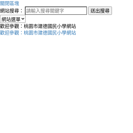
關閉區塊
網站搜尋：
送出搜尋
歡迎參觀：桃園市建德國民小學網站
歡迎參觀：桃園市建德國民小學網站