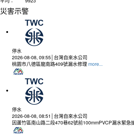
平均：
9923
災害示警
停水
2026-08-08, 09:55│台灣自來水公司
桃園市八德區龍南路409號漏水修理
more...
停水
2026-08-08, 08:51│台灣自來水公司
因蘆竹區南山路二段470巷62號前100mmPVCP漏水緊急