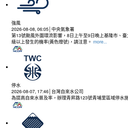
強風
2026-08-08, 06:05│中央氣象署
第13號颱風外圍環流影響，8日上午至9日晚上基隆市、
級以上發生的機率(黃色燈號)，請注意。
more...
停水
2026-08-07, 17:46│台灣自來水公司
為提高自來水普及率，辦理青昇路123號青埔里區域停水