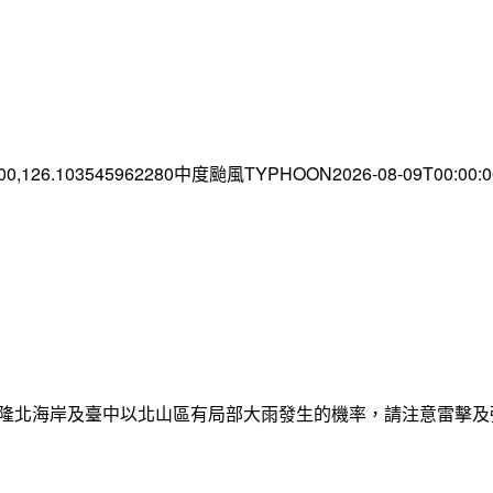
.00,126.103545962280中度颱風TYPHOON2026-08-09T00:00
日基隆北海岸及臺中以北山區有局部大雨發生的機率，請注意雷擊