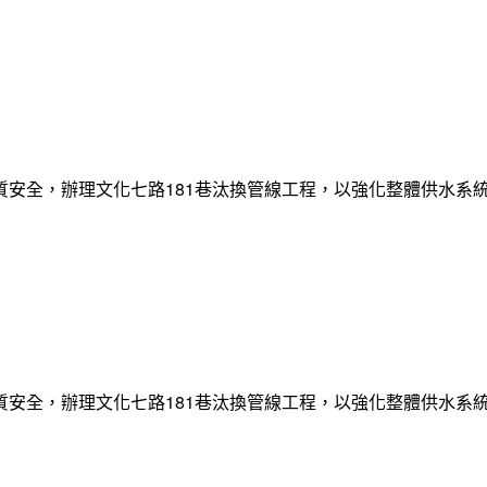
質安全，辦理文化七路181巷汰換管線工程，以強化整體供水系
質安全，辦理文化七路181巷汰換管線工程，以強化整體供水系