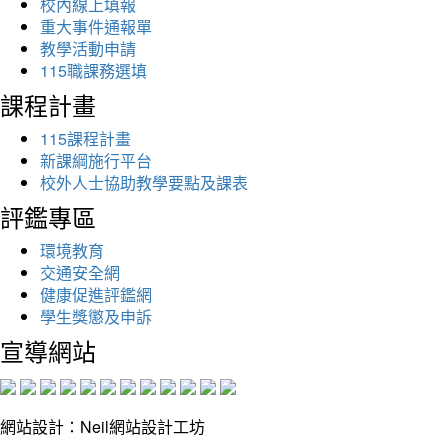
校內線上填報
重大事件通報單
教學活動申請
115職課務選填
課程計畫
115課程計畫
新課綱施行平台
校外人士協助教學要點及課表
評鑑專區
環境教育
交通安全網
健康促進評鑑網
學生獎懲及申訴
宣導網站
網站設計：Neil網站設計工坊