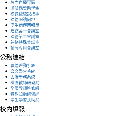
校內直播專區
吳鴻麟獎助學金
校長爸爸說故事
建德閱讀園地
學生病假回報單
建德第一會議室
建德第二會議室
建德特殊會議室
輔導專用會議室
公務連結
雲端差勤系統
公文整合系統
雲端學務系統
桃園教師研習網
全國教師進修網
特教知能研習網
學生學習扶助網
校內填報