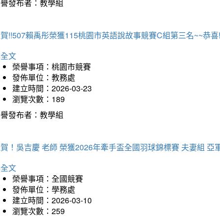
榮譽發布者：教學組
賀!!507賴禹彤榮獲115桃園市英語說故事競賽C組第三名~~恭喜!!
詳全文
榮譽事項：桃園市競賽
發佈單位：教務處
建立時間：2026-03-23
瀏覽次數：189
榮譽發布者：教學組
賀！吳吉慶 老師 榮獲2026年牽手盃全國羽球錦標賽 夫妻組 亞
詳全文
榮譽事項：全國競賽
發佈單位：學務處
建立時間：2026-03-10
瀏覽次數：259