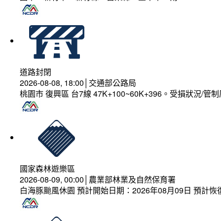
道路封閉
2026-08-08, 18:00│交通部公路局
桃園市 復興區 台7線 47K+100~60K+396。受損狀況/
國家森林遊樂區
2026-08-09, 00:00│農業部林業及自然保育署
白海豚颱風休園 預計開始日期：2026年08月09日 預計恢復