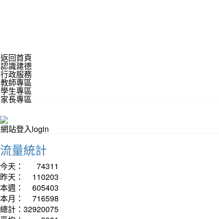
返回首頁
認識建德
行政服務
教師專區
學生專區
家長專區
網站登入login
流量統計
今天：
74311
昨天：
110203
本週：
605403
本月：
716598
總計：
32920075