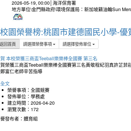
2026-05-19, 00:00│海洋保育署
地方單位\金門縣政府\環境保護局：新加坡籍油輪Sun Mer
校園榮譽榜:桃園市建德國民小學-優
返回首頁
請選擇榮譽事項
請選擇發佈單位
賀 本校榮獲三商盃Teeball樂樂棒全國賽 第三名
狂賀榮獲三商盃Teeball樂樂棒全國賽第三名黃敬程紀羽真許
謝鄭富仁老師辛苦指導
詳全文
榮譽事項：全國競賽
發佈單位：學務處
建立時間：2026-04-20
瀏覽次數：172
榮譽發布者：體育組