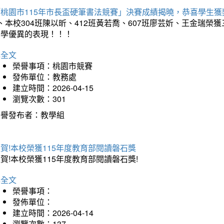
「桃園市115年市長盃硬筆書法競賽」決賽成績揭曉，恭喜學生獲
、本校304班陳以昕、412班黃若喬、607班廖芸妡、王金瑞
同學優異的表現！！！
詳全文
榮譽事項：桃園市競賽
發佈單位：教務處
建立時間：2026-04-15
瀏覽次數：301
榮譽發布者：教學組
賀!本校榮獲115年度教育部閱讀磐石獎
賀!本校榮獲115年度教育部閱讀磐石獎!
詳全文
榮譽事項：
發佈單位：
建立時間：2026-04-14
瀏覽次數：137