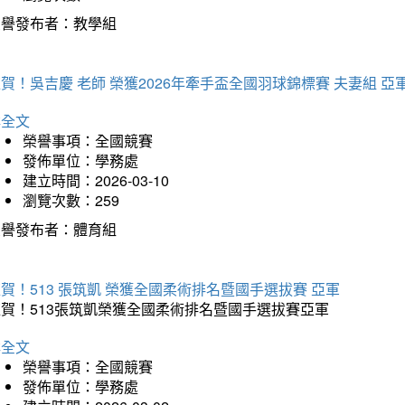
榮譽發布者：教學組
賀！吳吉慶 老師 榮獲2026年牽手盃全國羽球錦標賽 夫妻組 亞
詳全文
榮譽事項：全國競賽
發佈單位：學務處
建立時間：2026-03-10
瀏覽次數：259
榮譽發布者：體育組
賀！513 張筑凱 榮獲全國柔術排名暨國手選拔賽 亞軍
狂賀！513張筑凱榮獲全國柔術排名暨國手選拔賽亞軍
詳全文
榮譽事項：全國競賽
發佈單位：學務處