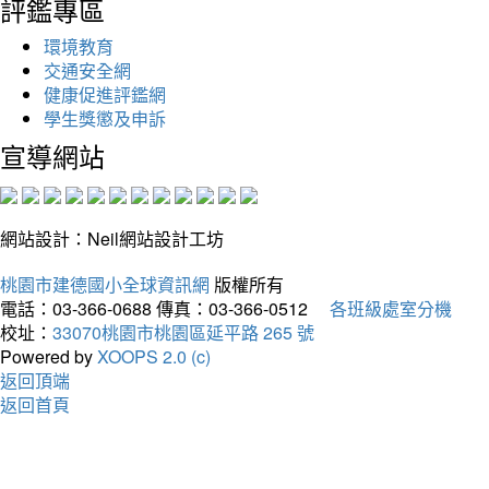
評鑑專區
環境教育
交通安全網
健康促進評鑑網
學生獎懲及申訴
宣導網站
網站設計：Neil網站設計工坊
桃園市建德國小全球資訊網
版權所有
電話：03-366-0688
傳真：03-366-0512
各班級處室分機
校址：
33070桃園市桃園區延平路 265 號
Powered by
XOOPS 2.0 (c)
返回頂端
返回首頁