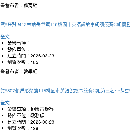
榮譽發布者：體育組
賀!!狂賀!!412林靖岳榮獲115桃園市英語說故事朗讀競賽C組優勝~
詳全文
榮譽事項：
發佈單位：
建立時間：2026-03-23
瀏覽次數：185
榮譽發布者：教學組
賀!!507賴禹彤榮獲115桃園市英語說故事競賽C組第三名~~恭喜!!
詳全文
榮譽事項：桃園市競賽
發佈單位：教務處
建立時間：2026-03-23
瀏覽次數：189