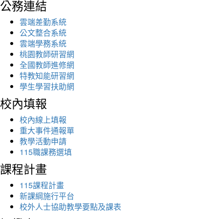
公務連結
雲端差勤系統
公文整合系統
雲端學務系統
桃園教師研習網
全國教師進修網
特教知能研習網
學生學習扶助網
校內填報
校內線上填報
重大事件通報單
教學活動申請
115職課務選填
課程計畫
115課程計畫
新課綱施行平台
校外人士協助教學要點及課表