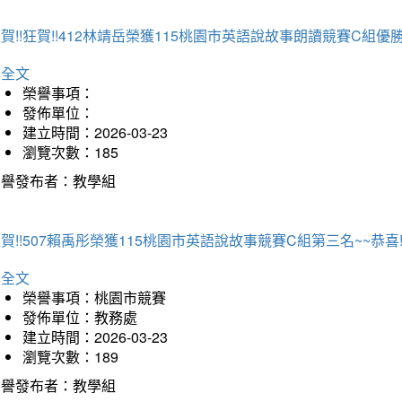
賀!!狂賀!!412林靖岳榮獲115桃園市英語說故事朗讀競賽C組優勝~
詳全文
榮譽事項：
發佈單位：
建立時間：2026-03-23
瀏覽次數：185
榮譽發布者：教學組
賀!!507賴禹彤榮獲115桃園市英語說故事競賽C組第三名~~恭喜!!
詳全文
榮譽事項：桃園市競賽
發佈單位：教務處
建立時間：2026-03-23
瀏覽次數：189
榮譽發布者：教學組