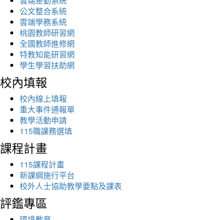
雲端差勤系統
公文整合系統
雲端學務系統
桃園教師研習網
全國教師進修網
特教知能研習網
學生學習扶助網
校內填報
校內線上填報
重大事件通報單
教學活動申請
115職課務選填
課程計畫
115課程計畫
新課綱施行平台
校外人士協助教學要點及課表
評鑑專區
環境教育