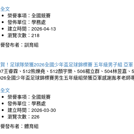
詳全文
榮譽事項：全國競賽
發佈單位：學務處
建立時間：2026-04-13
瀏覽次數：218
榮譽發布者：訓育組
賀！足球隊榮獲2026全國少年盃足球錦標賽 五年級男子組 亞軍
07王睿霖、512熊爍堯、512顏宇樂、506楊立群、504林昱嘉、
2026全國少年盃足球錦標賽男生五年級組榮獲亞軍感謝胤孝老師
詳全文
榮譽事項：全國競賽
發佈單位：學務處
建立時間：2026-03-30
瀏覽次數：226
榮譽發布者：體育組