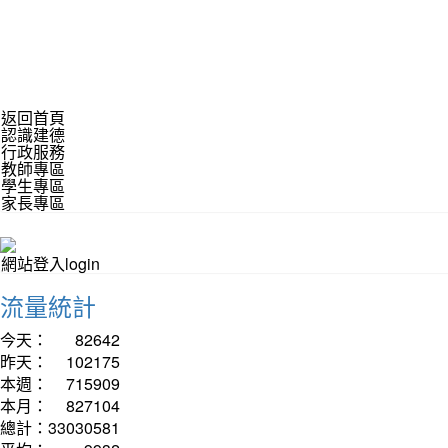
返回首頁
認識建德
行政服務
教師專區
學生專區
家長專區
網站登入login
流量統計
今天：
82642
昨天：
102175
本週：
715909
本月：
827104
總計：
33030581