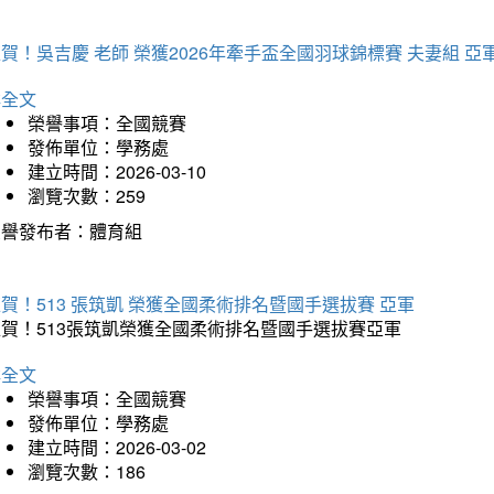
賀！吳吉慶 老師 榮獲2026年牽手盃全國羽球錦標賽 夫妻組 亞
詳全文
榮譽事項：全國競賽
發佈單位：學務處
建立時間：2026-03-10
瀏覽次數：259
榮譽發布者：體育組
賀！513 張筑凱 榮獲全國柔術排名暨國手選拔賽 亞軍
狂賀！513張筑凱榮獲全國柔術排名暨國手選拔賽亞軍
詳全文
榮譽事項：全國競賽
發佈單位：學務處
建立時間：2026-03-02
瀏覽次數：186