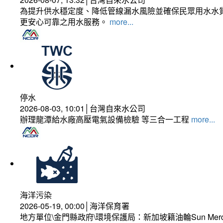
為提升供水穩定度、降低管線漏水風險並確保民眾用水水質
更安心可靠之用水服務。
more...
停水
2026-08-03, 10:01│台灣自來水公司
辦理龍潭給水廠高壓電氣設備檢驗 等三合一工程
more...
海洋污染
2026-05-19, 00:00│海洋保育署
地方單位\金門縣政府\環境保護局：新加坡籍油輪Sun Mer