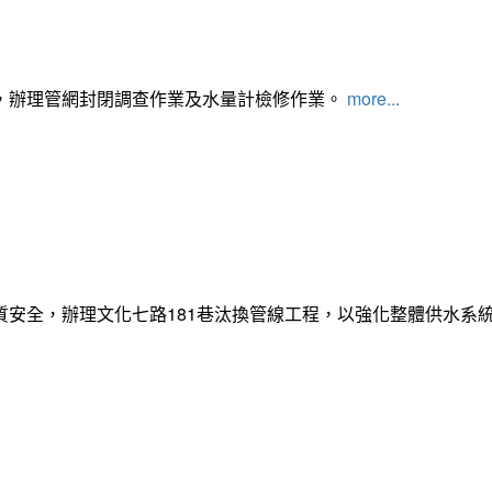
，辦理管網封閉調查作業及水量計檢修作業。
more...
質安全，辦理文化七路181巷汰換管線工程，以強化整體供水系