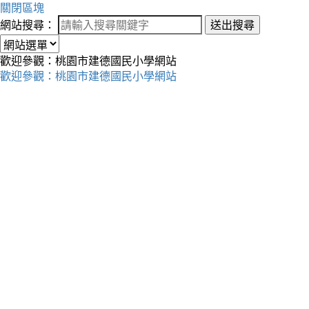
關閉區塊
網站搜尋：
送出搜尋
歡迎參觀：桃園市建德國民小學網站
歡迎參觀：桃園市建德國民小學網站