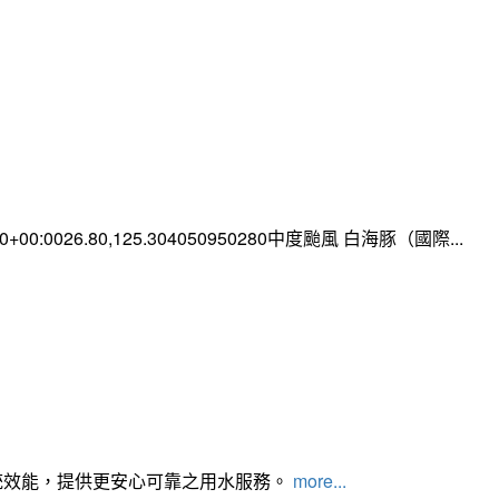
:00+00:0026.80,125.304050950280中度颱風 白海豚（國際...
統效能，提供更安心可靠之用水服務。
more...