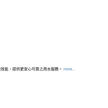
統效能，提供更安心可靠之用水服務。
more...