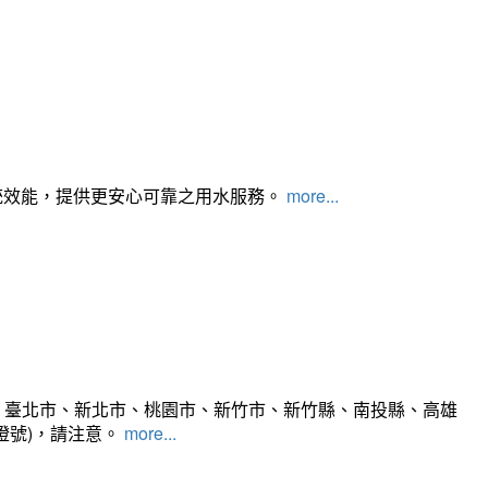
統效能，提供更安心可靠之用水服務。
more...
、臺北市、新北市、桃園市、新竹市、新竹縣、南投縣、高雄
燈號)，請注意。
more...