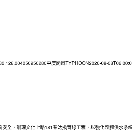
.80,128.004050950280中度颱風TYPHOON2026-08-08T06:00
質安全，辦理文化七路181巷汰換管線工程，以強化整體供水系