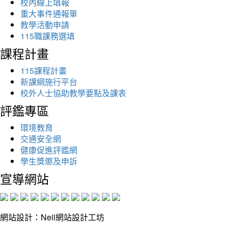
校內線上填報
重大事件通報單
教學活動申請
115職課務選填
課程計畫
115課程計畫
新課綱施行平台
校外人士協助教學要點及課表
評鑑專區
環境教育
交通安全網
健康促進評鑑網
學生獎懲及申訴
宣導網站
網站設計：Neil網站設計工坊