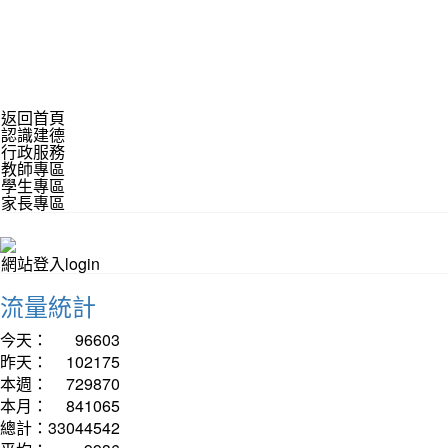
返回首頁
認識建德
行政服務
教師專區
學生專區
家長專區
網站登入login
流量統計
今天：
96603
昨天：
102175
本週：
729870
本月：
841065
總計：
33044542