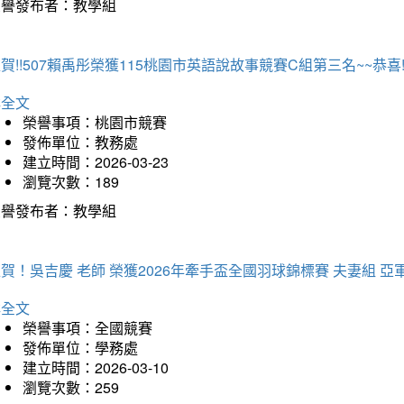
榮譽發布者：教學組
賀!!507賴禹彤榮獲115桃園市英語說故事競賽C組第三名~~恭喜!!
詳全文
榮譽事項：桃園市競賽
發佈單位：教務處
建立時間：2026-03-23
瀏覽次數：189
榮譽發布者：教學組
賀！吳吉慶 老師 榮獲2026年牽手盃全國羽球錦標賽 夫妻組 亞
詳全文
榮譽事項：全國競賽
發佈單位：學務處
建立時間：2026-03-10
瀏覽次數：259