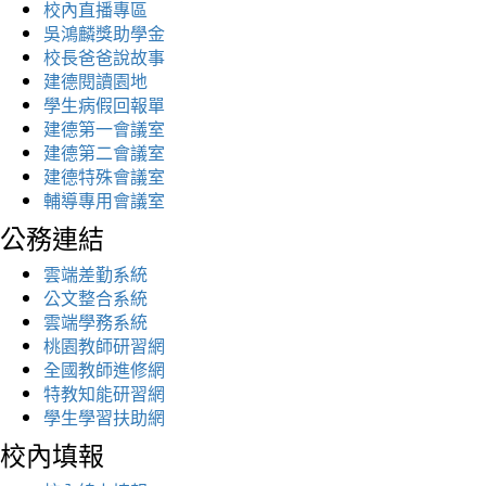
校內直播專區
吳鴻麟獎助學金
校長爸爸說故事
建德閱讀園地
學生病假回報單
建德第一會議室
建德第二會議室
建德特殊會議室
輔導專用會議室
公務連結
雲端差勤系統
公文整合系統
雲端學務系統
桃園教師研習網
全國教師進修網
特教知能研習網
學生學習扶助網
校內填報