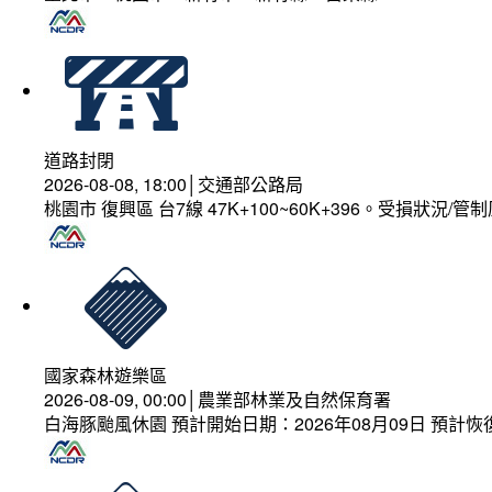
道路封閉
2026-08-08, 18:00│交通部公路局
桃園市 復興區 台7線 47K+100~60K+396。受損狀況/
國家森林遊樂區
2026-08-09, 00:00│農業部林業及自然保育署
白海豚颱風休園 預計開始日期：2026年08月09日 預計恢復