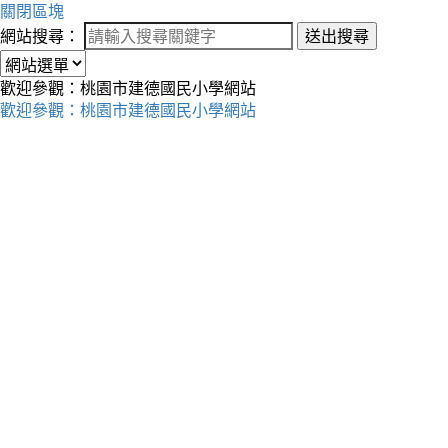
關閉區塊
網站搜尋：
送出搜尋
歡迎參觀：桃園市建德國民小學網站
歡迎參觀：桃園市建德國民小學網站