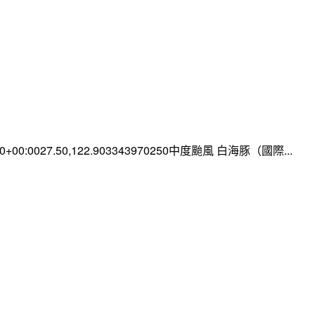
:00+00:0027.50,122.903343970250中度颱風 白海豚（國際...