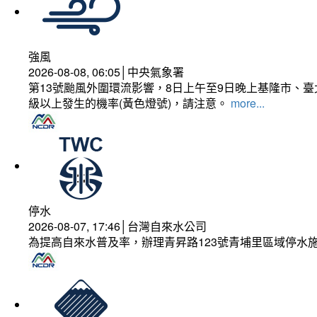
強風
2026-08-08, 06:05│中央氣象署
第13號颱風外圍環流影響，8日上午至9日晚上基隆市、
級以上發生的機率(黃色燈號)，請注意。
more...
停水
2026-08-07, 17:46│台灣自來水公司
為提高自來水普及率，辦理青昇路123號青埔里區域停水