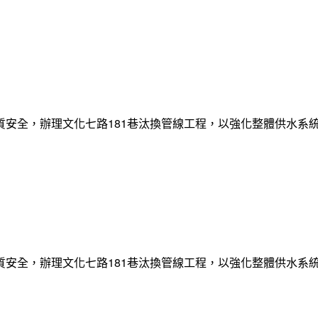
質安全，辦理文化七路181巷汰換管線工程，以強化整體供水系
質安全，辦理文化七路181巷汰換管線工程，以強化整體供水系