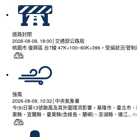
道路封閉
2026-08-08, 18:00│交通部公路局
桃園市 復興區 台7線 47K+100~60K+396。受損狀況/
強風
2026-08-09, 10:32│中央氣象署
今(9)日第13號颱風及其外圍環流影響，基隆市、臺北
東縣、宜蘭縣、臺東縣(含綠島、蘭嶼)、澎湖縣、連江...
mo