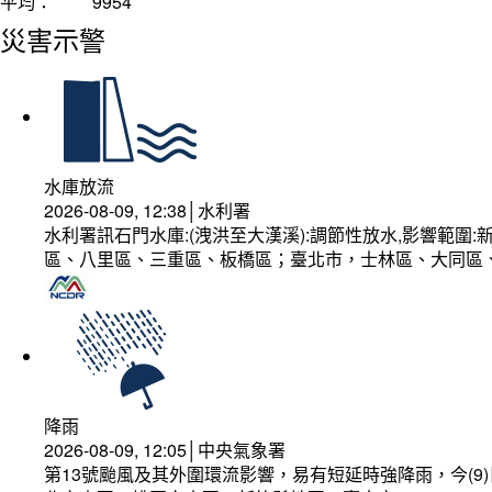
平均：
9954
災害示警
水庫放流
2026-08-09, 12:38│水利署
水利署訊石門水庫:(洩洪至大漢溪):調節性放水,影響範
區、八里區、三重區、板橋區；臺北市，士林區、大同區
降雨
2026-08-09, 12:05│中央氣象署
第13號颱風及其外圍環流影響，易有短延時強降雨，今(