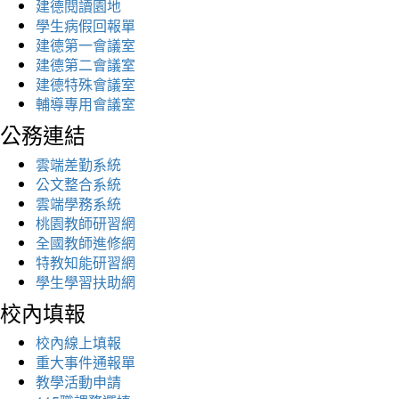
建德閱讀園地
學生病假回報單
建德第一會議室
建德第二會議室
建德特殊會議室
輔導專用會議室
公務連結
雲端差勤系統
公文整合系統
雲端學務系統
桃園教師研習網
全國教師進修網
特教知能研習網
學生學習扶助網
校內填報
校內線上填報
重大事件通報單
教學活動申請