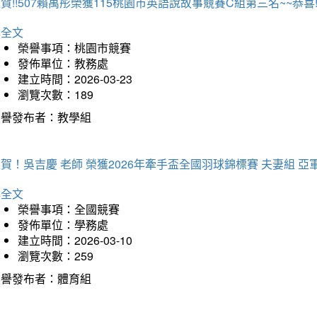
賀!!507賴禹彤榮獲115桃園市英語說故事競賽C組第三名~~恭喜!!
詳全文
榮譽事項：桃園市競賽
發佈單位：教務處
建立時間：2026-03-23
瀏覽次數：189
榮譽發布者：教學組
賀！吳吉慶 老師 榮獲2026年牽手盃全國羽球錦標賽 夫妻組 亞
詳全文
榮譽事項：全國競賽
發佈單位：學務處
建立時間：2026-03-10
瀏覽次數：259
榮譽發布者：體育組