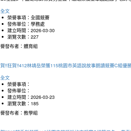
詳全文
榮譽事項：全國競賽
發佈單位：學務處
建立時間：2026-03-30
瀏覽次數：227
榮譽發布者：體育組
賀!!狂賀!!412林靖岳榮獲115桃園市英語說故事朗讀競賽C組優勝~
詳全文
榮譽事項：
發佈單位：
建立時間：2026-03-23
瀏覽次數：185
榮譽發布者：教學組