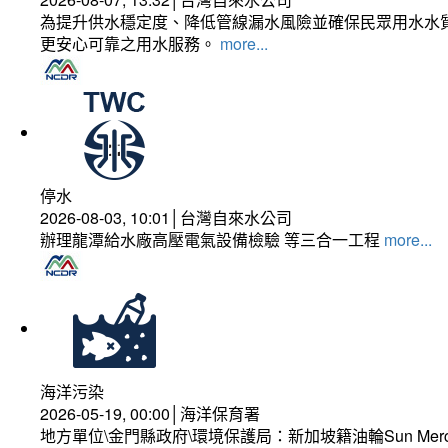
為提升供水穩定度、降低管線漏水風險並確保民眾用水水質
更安心可靠之用水服務。
more...
停水
2026-08-03, 10:01│台灣自來水公司
辦理龍潭給水廠高壓電氣設備檢驗 等三合一工程
more...
海洋污染
2026-05-19, 00:00│海洋保育署
地方單位\金門縣政府\環境保護局：新加坡籍油輪Sun Mer