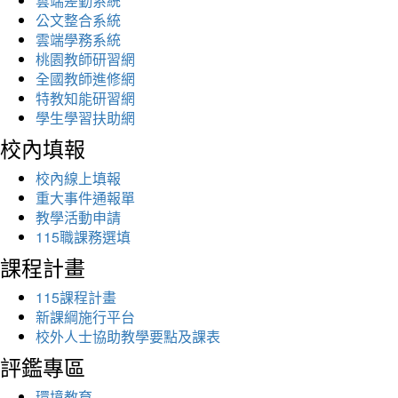
雲端差勤系統
公文整合系統
雲端學務系統
桃園教師研習網
全國教師進修網
特教知能研習網
學生學習扶助網
校內填報
校內線上填報
重大事件通報單
教學活動申請
115職課務選填
課程計畫
115課程計畫
新課綱施行平台
校外人士協助教學要點及課表
評鑑專區
環境教育