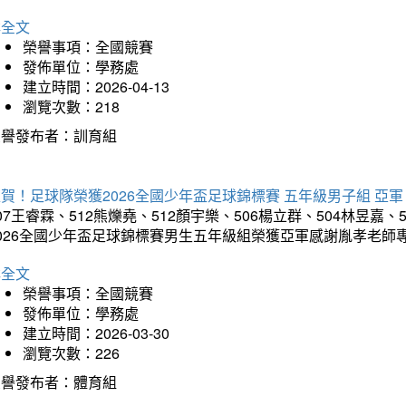
詳全文
榮譽事項：全國競賽
發佈單位：學務處
建立時間：2026-04-13
瀏覽次數：218
榮譽發布者：訓育組
賀！足球隊榮獲2026全國少年盃足球錦標賽 五年級男子組 亞軍
07王睿霖、512熊爍堯、512顏宇樂、506楊立群、504林昱嘉、
2026全國少年盃足球錦標賽男生五年級組榮獲亞軍感謝胤孝老師
詳全文
榮譽事項：全國競賽
發佈單位：學務處
建立時間：2026-03-30
瀏覽次數：226
榮譽發布者：體育組