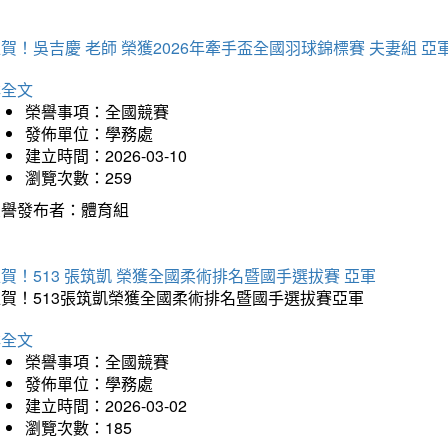
賀！吳吉慶 老師 榮獲2026年牽手盃全國羽球錦標賽 夫妻組 亞
詳全文
榮譽事項：全國競賽
發佈單位：學務處
建立時間：2026-03-10
瀏覽次數：259
榮譽發布者：體育組
賀！513 張筑凱 榮獲全國柔術排名暨國手選拔賽 亞軍
狂賀！513張筑凱榮獲全國柔術排名暨國手選拔賽亞軍
詳全文
榮譽事項：全國競賽
發佈單位：學務處
建立時間：2026-03-02
瀏覽次數：185