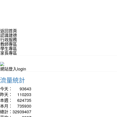
返回首頁
認識建德
行政服務
教師專區
學生專區
家長專區
網站登入login
流量統計
今天：
93643
昨天：
110203
本週：
624735
本月：
735930
總計：
32939407