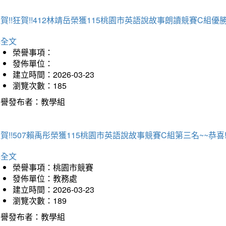
賀!!狂賀!!412林靖岳榮獲115桃園市英語說故事朗讀競賽C組優勝~
詳全文
榮譽事項：
發佈單位：
建立時間：2026-03-23
瀏覽次數：185
榮譽發布者：教學組
賀!!507賴禹彤榮獲115桃園市英語說故事競賽C組第三名~~恭喜!!
詳全文
榮譽事項：桃園市競賽
發佈單位：教務處
建立時間：2026-03-23
瀏覽次數：189
榮譽發布者：教學組