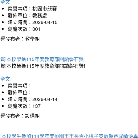
詳全文
榮譽事項：桃園市競賽
發佈單位：教務處
建立時間：2026-04-15
瀏覽次數：301
榮譽發布者：教學組
賀!本校榮獲115年度教育部閱讀磐石獎
賀!本校榮獲115年度教育部閱讀磐石獎!
詳全文
榮譽事項：
發佈單位：
建立時間：2026-04-14
瀏覽次數：137
榮譽發布者：設備組
!本校學生參加114學年度桃園市市長盃小桃子英數競賽成績優