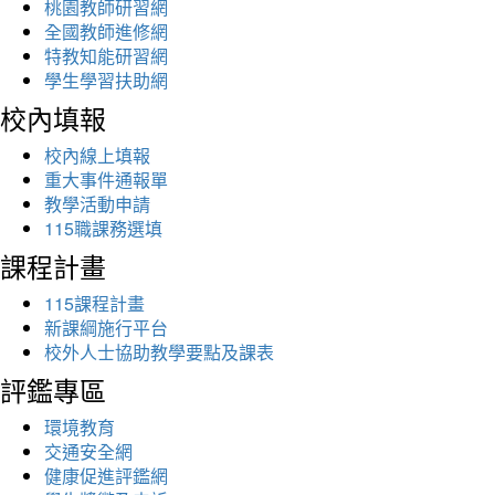
桃園教師研習網
全國教師進修網
特教知能研習網
學生學習扶助網
校內填報
校內線上填報
重大事件通報單
教學活動申請
115職課務選填
課程計畫
115課程計畫
新課綱施行平台
校外人士協助教學要點及課表
評鑑專區
環境教育
交通安全網
健康促進評鑑網