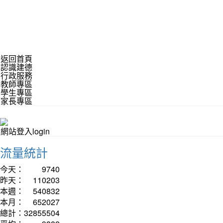
返回首頁
認識建德
行政服務
教師專區
學生專區
家長專區
網站登入login
流量統計
今天：
9740
昨天：
110203
本週：
540832
本月：
652027
總計：
32855504