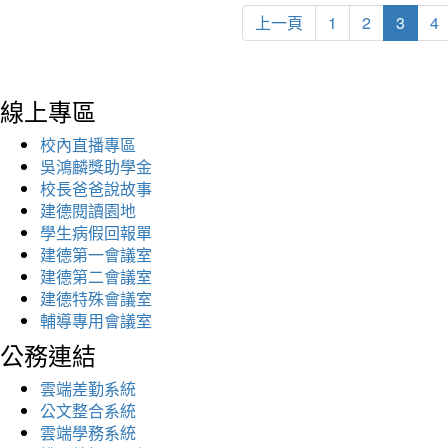
上一頁
1
2
3
4
線上專區
校內直播專區
吳鴻麟獎助學金
校長爸爸說故事
建德閱讀園地
學生病假回報單
建德第一會議室
建德第二會議室
建德特殊會議室
輔導專用會議室
公務連結
雲端差勤系統
公文整合系統
雲端學務系統