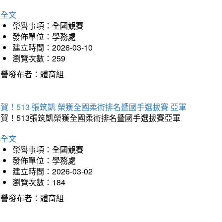
詳全文
榮譽事項：全國競賽
發佈單位：學務處
建立時間：2026-03-10
瀏覽次數：259
榮譽發布者：體育組
賀！513 張筑凱 榮獲全國柔術排名暨國手選拔賽 亞軍
狂賀！513張筑凱榮獲全國柔術排名暨國手選拔賽亞軍
詳全文
榮譽事項：全國競賽
發佈單位：學務處
建立時間：2026-03-02
瀏覽次數：184
榮譽發布者：體育組