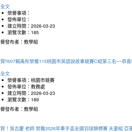
詳全文
榮譽事項：
發佈單位：
建立時間：2026-03-23
瀏覽次數：185
榮譽發布者：教學組
賀!!507賴禹彤榮獲115桃園市英語說故事競賽C組第三名~~恭喜!!
詳全文
榮譽事項：桃園市競賽
發佈單位：教務處
建立時間：2026-03-23
瀏覽次數：189
榮譽發布者：教學組
賀！吳吉慶 老師 榮獲2026年牽手盃全國羽球錦標賽 夫妻組 亞