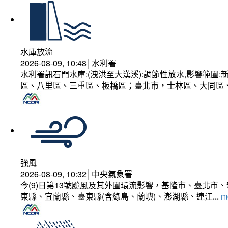
水庫放流
2026-08-09, 10:48│水利署
水利署訊石門水庫:(洩洪至大漢溪):調節性放水,影響範
區、八里區、三重區、板橋區；臺北市，士林區、大同區
強風
2026-08-09, 10:32│中央氣象署
今(9)日第13號颱風及其外圍環流影響，基隆市、臺北
東縣、宜蘭縣、臺東縣(含綠島、蘭嶼)、澎湖縣、連江...
mo