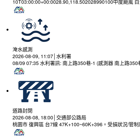
10T03:00:00+00:0028.90,118.502028990100中度颱風
淹水感測
2026-08-09, 11:07│水利署
08/09 07:35 水利署訊: 南上路350巷-1 (感測器 南上
道路封閉
2026-08-08, 18:00│交通部公路局
桃園市 復興區 台7線 47K+100~60K+396。受損狀況/