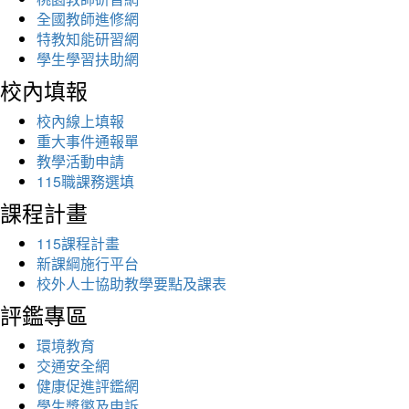
全國教師進修網
特教知能研習網
學生學習扶助網
校內填報
校內線上填報
重大事件通報單
教學活動申請
115職課務選填
課程計畫
115課程計畫
新課綱施行平台
校外人士協助教學要點及課表
評鑑專區
環境教育
交通安全網
健康促進評鑑網
學生獎懲及申訴