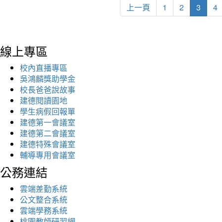
上一頁
1
2
3
4
線上專區
校內直播專區
吳鴻麟獎助學金
校長爸爸說故事
建德閱讀園地
學生病假回報單
建德第一會議室
建德第二會議室
建德特殊會議室
輔導專用會議室
公務連結
雲端差勤系統
公文整合系統
雲端學務系統
桃園教師研習網