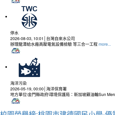
停水
2026-08-03, 10:01│台灣自來水公司
辦理龍潭給水廠高壓電氣設備檢驗 等三合一工程
more...
海洋污染
2026-05-19, 00:00│海洋保育署
地方單位\金門縣政府\環境保護局：新加坡籍油輪Sun Mer
校園榮譽榜:桃園市建德國民小學-優