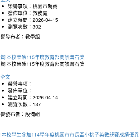
榮譽事項：桃園市競賽
發佈單位：教務處
建立時間：2026-04-15
瀏覽次數：302
榮譽發布者：教學組
賀!本校榮獲115年度教育部閱讀磐石獎
賀!本校榮獲115年度教育部閱讀磐石獎!
詳全文
榮譽事項：
發佈單位：
建立時間：2026-04-14
瀏覽次數：137
榮譽發布者：設備組
!本校學生參加114學年度桃園市市長盃小桃子英數競賽成績優