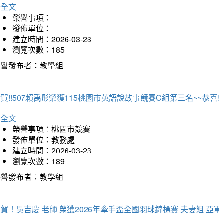
詳全文
榮譽事項：
發佈單位：
建立時間：2026-03-23
瀏覽次數：185
榮譽發布者：教學組
賀!!507賴禹彤榮獲115桃園市英語說故事競賽C組第三名~~恭喜!!
詳全文
榮譽事項：桃園市競賽
發佈單位：教務處
建立時間：2026-03-23
瀏覽次數：189
榮譽發布者：教學組
賀！吳吉慶 老師 榮獲2026年牽手盃全國羽球錦標賽 夫妻組 亞