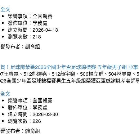
詳全文
榮譽事項：全國競賽
發佈單位：學務處
建立時間：2026-04-13
瀏覽次數：218
榮譽發布者：訓育組
賀！足球隊榮獲2026全國少年盃足球錦標賽 五年級男子組 亞軍
07王睿霖、512熊爍堯、512顏宇樂、506楊立群、504林昱嘉、
2026全國少年盃足球錦標賽男生五年級組榮獲亞軍感謝胤孝老師
詳全文
榮譽事項：全國競賽
發佈單位：學務處
建立時間：2026-03-30
瀏覽次數：226
榮譽發布者：體育組