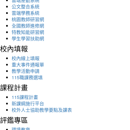
雲端差勤系統
公文整合系統
雲端學務系統
桃園教師研習網
全國教師進修網
特教知能研習網
學生學習扶助網
校內填報
校內線上填報
重大事件通報單
教學活動申請
115職課務選填
課程計畫
115課程計畫
新課綱施行平台
校外人士協助教學要點及課表
評鑑專區
環境教育