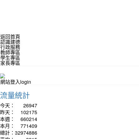
返回首頁
認識建德
行政服務
教師專區
學生專區
家長專區
網站登入login
流量統計
今天：
26947
昨天：
102175
本週：
660214
本月：
771409
總計：
32974886