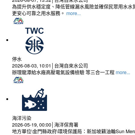
為提升供水穩定度、降低管線漏水風險並確保民眾用水水質
更安心可靠之用水服務。
more...
停水
2026-08-03, 10:01│台灣自來水公司
辦理龍潭給水廠高壓電氣設備檢驗 等三合一工程
more...
海洋污染
2026-05-19, 00:00│海洋保育署
地方單位\金門縣政府\環境保護局：新加坡籍油輪Sun Mer