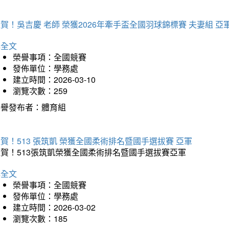
賀！吳吉慶 老師 榮獲2026年牽手盃全國羽球錦標賽 夫妻組 亞
詳全文
榮譽事項：全國競賽
發佈單位：學務處
建立時間：2026-03-10
瀏覽次數：259
榮譽發布者：體育組
賀！513 張筑凱 榮獲全國柔術排名暨國手選拔賽 亞軍
狂賀！513張筑凱榮獲全國柔術排名暨國手選拔賽亞軍
詳全文
榮譽事項：全國競賽
發佈單位：學務處
建立時間：2026-03-02
瀏覽次數：185