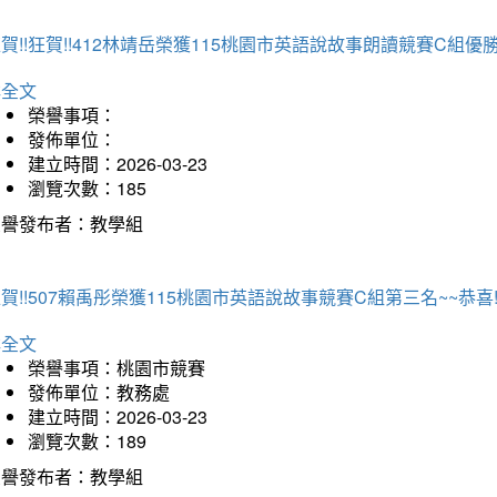
賀!!狂賀!!412林靖岳榮獲115桃園市英語說故事朗讀競賽C組優勝~
詳全文
榮譽事項：
發佈單位：
建立時間：2026-03-23
瀏覽次數：185
榮譽發布者：教學組
賀!!507賴禹彤榮獲115桃園市英語說故事競賽C組第三名~~恭喜!!
詳全文
榮譽事項：桃園市競賽
發佈單位：教務處
建立時間：2026-03-23
瀏覽次數：189
榮譽發布者：教學組