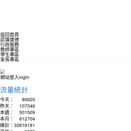
返回首頁
認識建德
行政服務
教師專區
學生專區
家長專區
網站登入login
流量統計
今天：
80620
昨天：
107346
本週：
501509
本月：
612704
總計：
32816181