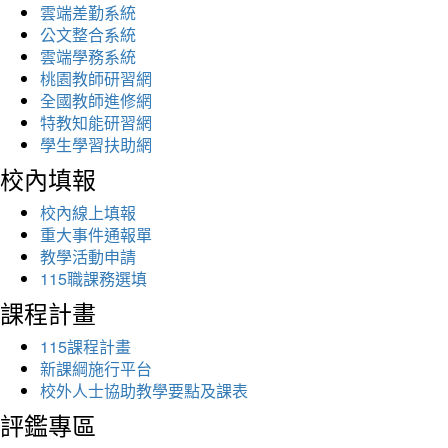
雲端差勤系統
公文整合系統
雲端學務系統
桃園教師研習網
全國教師進修網
特教知能研習網
學生學習扶助網
校內填報
校內線上填報
重大事件通報單
教學活動申請
115職課務選填
課程計畫
115課程計畫
新課綱施行平台
校外人士協助教學要點及課表
評鑑專區