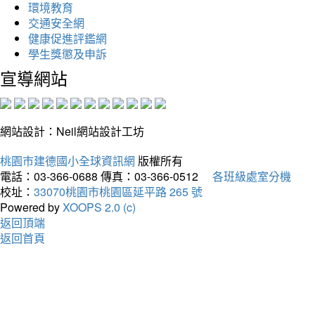
環境教育
交通安全網
健康促進評鑑網
學生獎懲及申訴
宣導網站
網站設計：Neil網站設計工坊
桃園市建德國小全球資訊網
版權所有
電話：03-366-0688
傳真：03-366-0512
各班級處室分機
校址：
33070桃園市桃園區延平路 265 號
Powered by
XOOPS 2.0 (c)
返回頂端
返回首頁