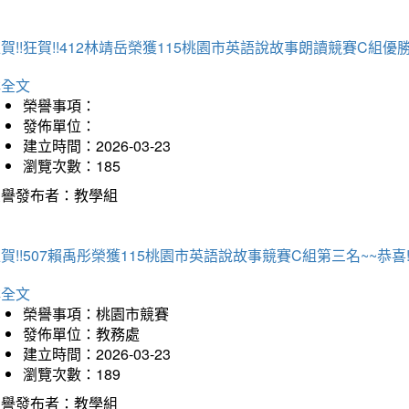
賀!!狂賀!!412林靖岳榮獲115桃園市英語說故事朗讀競賽C組優勝~
詳全文
榮譽事項：
發佈單位：
建立時間：2026-03-23
瀏覽次數：185
榮譽發布者：教學組
賀!!507賴禹彤榮獲115桃園市英語說故事競賽C組第三名~~恭喜!!
詳全文
榮譽事項：桃園市競賽
發佈單位：教務處
建立時間：2026-03-23
瀏覽次數：189
榮譽發布者：教學組