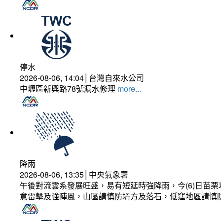
停水
2026-08-06, 14:04│台灣自來水公司
中壢區新興路78號漏水修理
more...
降雨
2026-08-06, 13:35│中央氣象署
午後對流雲系發展旺盛，易有短延時強降雨，今(6)日苗
意雷擊及強陣風，山區請慎防坍方及落石，低窪地區請慎