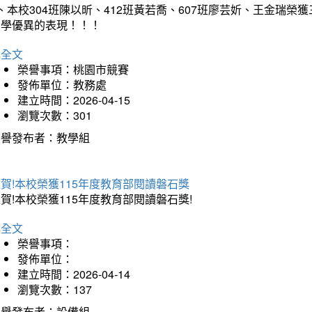
、本校304班陳以昕、412班黃若喬、607班廖芸妡、王金瑞
同學優異的表現！！！
詳全文
榮譽事項：桃園市競賽
發佈單位：教務處
建立時間：2026-04-15
瀏覽次數：301
榮譽發布者：教學組
賀!本校榮獲115年度教育部閱讀磐石獎
賀!本校榮獲115年度教育部閱讀磐石獎!
詳全文
榮譽事項：
發佈單位：
建立時間：2026-04-14
瀏覽次數：137
榮譽發布者：設備組