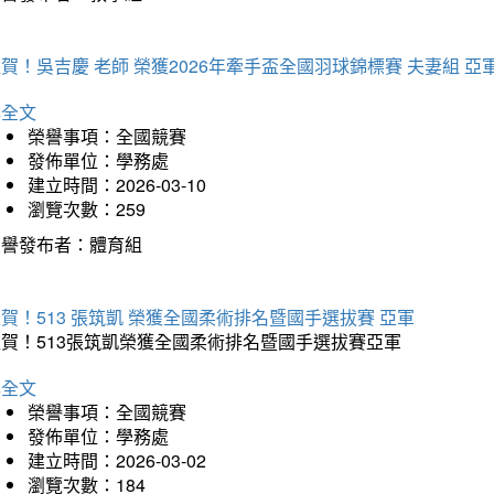
賀！吳吉慶 老師 榮獲2026年牽手盃全國羽球錦標賽 夫妻組 亞
詳全文
榮譽事項：全國競賽
發佈單位：學務處
建立時間：2026-03-10
瀏覽次數：259
榮譽發布者：體育組
賀！513 張筑凱 榮獲全國柔術排名暨國手選拔賽 亞軍
狂賀！513張筑凱榮獲全國柔術排名暨國手選拔賽亞軍
詳全文
榮譽事項：全國競賽
發佈單位：學務處
建立時間：2026-03-02
瀏覽次數：184