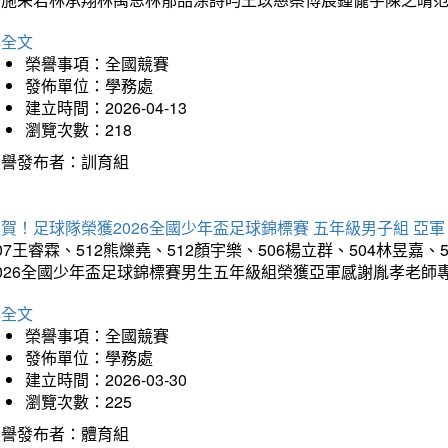
詳全文
榮譽事項：全國競賽
發佈單位：學務處
建立時間：2026-04-13
瀏覽次數：218
榮譽發布者：訓育組
賀！足球隊榮獲2026全國少年盃足球錦標賽 五年級男子組 亞軍
07王睿霖、512熊爍堯、512顏宇樂、506楊立群、504林昱嘉、
2026全國少年盃足球錦標賽男生五年級組榮獲亞軍感謝胤孝老師
詳全文
榮譽事項：全國競賽
發佈單位：學務處
建立時間：2026-03-30
瀏覽次數：225
榮譽發布者：體育組