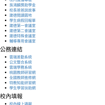
吳鴻麟獎助學金
校長爸爸說故事
建德閱讀園地
學生病假回報單
建德第一會議室
建德第二會議室
建德特殊會議室
輔導專用會議室
公務連結
雲端差勤系統
公文整合系統
雲端學務系統
桃園教師研習網
全國教師進修網
特教知能研習網
學生學習扶助網
校內填報
校內線上填報