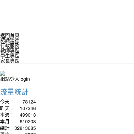
返回首頁
認識建德
行政服務
教師專區
學生專區
家長專區
網站登入login
流量統計
今天：
78124
昨天：
107346
本週：
499013
本月：
610208
總計：
32813685