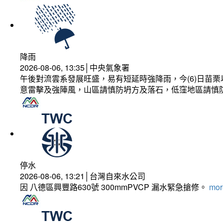
降雨
2026-08-06, 13:35│中央氣象署
午後對流雲系發展旺盛，易有短延時強降雨，今(6)日苗
意雷擊及強陣風，山區請慎防坍方及落石，低窪地區請慎
停水
2026-08-06, 13:21│台灣自來水公司
因 八德區興豐路630號 300mmPVCP 漏水緊急搶修。
more