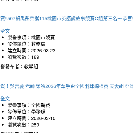
賀!!507賴禹彤榮獲115桃園市英語說故事競賽C組第三名~~恭喜!!
詳全文
榮譽事項：桃園市競賽
發佈單位：教務處
建立時間：2026-03-23
瀏覽次數：189
榮譽發布者：教學組
賀！吳吉慶 老師 榮獲2026年牽手盃全國羽球錦標賽 夫妻組 亞
詳全文
榮譽事項：全國競賽
發佈單位：學務處
建立時間：2026-03-10
瀏覽次數：259