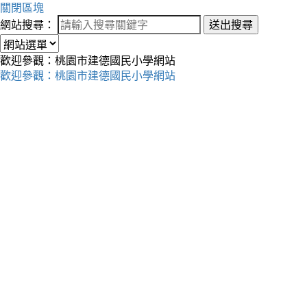
關閉區塊
網站搜尋：
送出搜尋
歡迎參觀：桃園市建德國民小學網站
歡迎參觀：桃園市建德國民小學網站