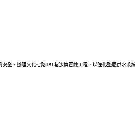
質安全，辦理文化七路181巷汰換管線工程，以強化整體供水系