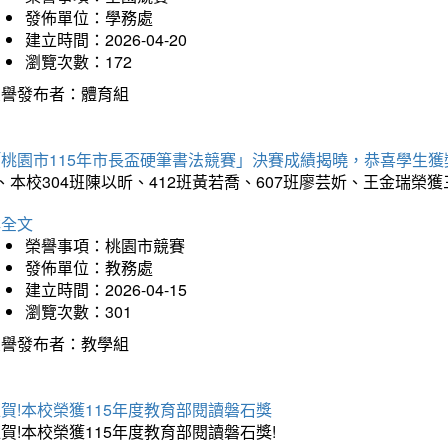
發佈單位：學務處
建立時間：2026-04-20
瀏覽次數：172
榮譽發布者：體育組
「桃園市115年市長盃硬筆書法競賽」決賽成績揭曉，恭喜學生獲
、本校304班陳以昕、412班黃若喬、607班廖芸妡、王金瑞
詳全文
榮譽事項：桃園市競賽
發佈單位：教務處
建立時間：2026-04-15
瀏覽次數：301
榮譽發布者：教學組
賀!本校榮獲115年度教育部閱讀磐石獎
賀!本校榮獲115年度教育部閱讀磐石獎!