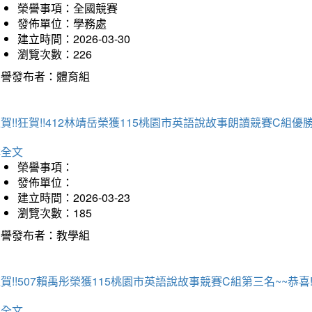
榮譽事項：全國競賽
發佈單位：學務處
建立時間：2026-03-30
瀏覽次數：226
榮譽發布者：體育組
賀!!狂賀!!412林靖岳榮獲115桃園市英語說故事朗讀競賽C組優勝~
詳全文
榮譽事項：
發佈單位：
建立時間：2026-03-23
瀏覽次數：185
榮譽發布者：教學組
賀!!507賴禹彤榮獲115桃園市英語說故事競賽C組第三名~~恭喜!!
詳全文