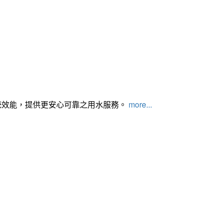
統效能，提供更安心可靠之用水服務。
more...