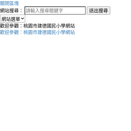
關閉區塊
網站搜尋：
送出搜尋
歡迎參觀：桃園市建德國民小學網站
歡迎參觀：桃園市建德國民小學網站