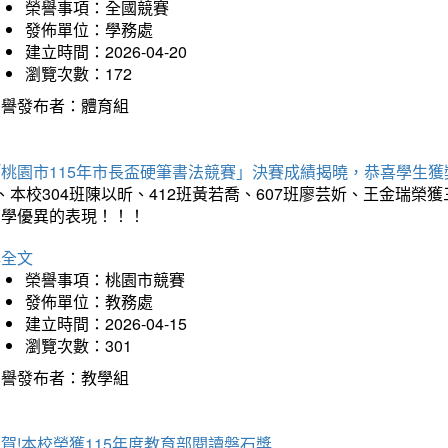
榮譽事項：全國競賽
發佈單位：學務處
建立時間：2026-04-20
瀏覽次數：172
榮譽發布者：體育組
「桃園市115年市長盃硬筆書法競賽」決賽成績揭曉，恭喜學生獲
、本校304班陳以昕、412班黃若喬、607班廖芸妡、王金瑞
同學優異的表現！！！
詳全文
榮譽事項：桃園市競賽
發佈單位：教務處
建立時間：2026-04-15
瀏覽次數：301
榮譽發布者：教學組
賀!本校榮獲115年度教育部閱讀磐石獎