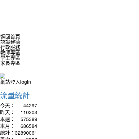
返回首頁
認識建德
行政服務
教師專區
學生專區
家長專區
網站登入login
流量統計
今天：
44297
昨天：
110203
本週：
575389
本月：
686584
總計：
32890061