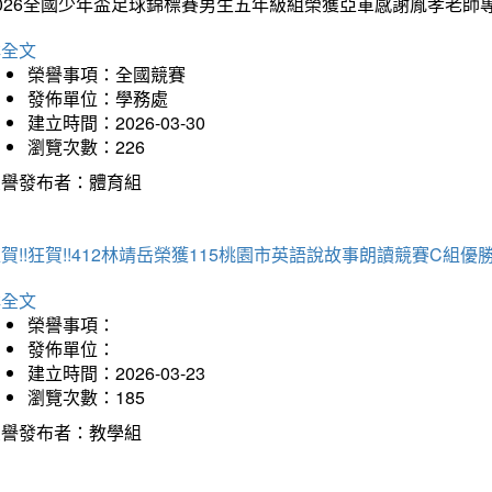
2026全國少年盃足球錦標賽男生五年級組榮獲亞軍感謝胤孝老師
詳全文
榮譽事項：全國競賽
發佈單位：學務處
建立時間：2026-03-30
瀏覽次數：226
榮譽發布者：體育組
賀!!狂賀!!412林靖岳榮獲115桃園市英語說故事朗讀競賽C組優勝~
詳全文
榮譽事項：
發佈單位：
建立時間：2026-03-23
瀏覽次數：185
榮譽發布者：教學組