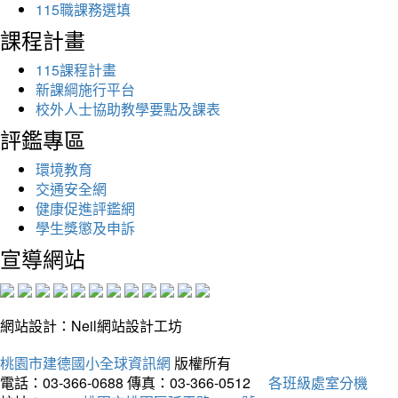
115職課務選填
課程計畫
115課程計畫
新課綱施行平台
校外人士協助教學要點及課表
評鑑專區
環境教育
交通安全網
健康促進評鑑網
學生獎懲及申訴
宣導網站
網站設計：Neil網站設計工坊
桃園市建德國小全球資訊網
版權所有
電話：03-366-0688
傳真：03-366-0512
各班級處室分機