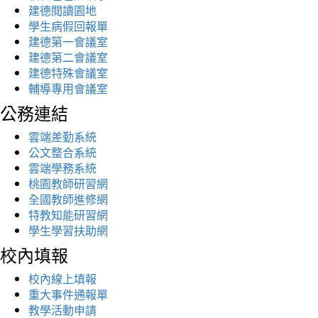
建德閱讀園地
學生病假回報單
建德第一會議室
建德第二會議室
建德特殊會議室
輔導專用會議室
公務連結
雲端差勤系統
公文整合系統
雲端學務系統
桃園教師研習網
全國教師進修網
特教知能研習網
學生學習扶助網
校內填報
校內線上填報
重大事件通報單
教學活動申請