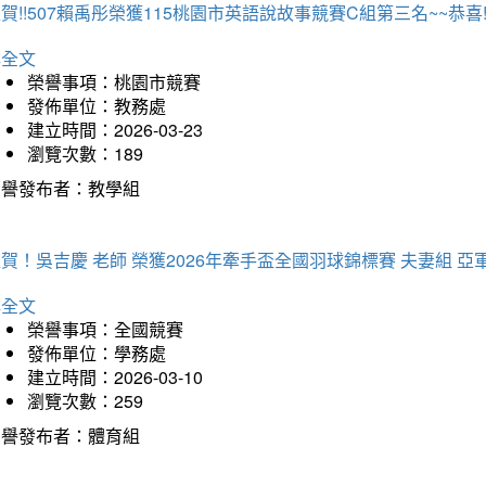
賀!!507賴禹彤榮獲115桃園市英語說故事競賽C組第三名~~恭喜!!
詳全文
榮譽事項：桃園市競賽
發佈單位：教務處
建立時間：2026-03-23
瀏覽次數：189
榮譽發布者：教學組
賀！吳吉慶 老師 榮獲2026年牽手盃全國羽球錦標賽 夫妻組 亞
詳全文
榮譽事項：全國競賽
發佈單位：學務處
建立時間：2026-03-10
瀏覽次數：259
榮譽發布者：體育組