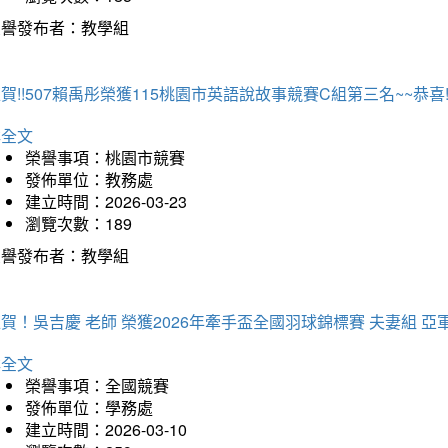
榮譽發布者：教學組
賀!!507賴禹彤榮獲115桃園市英語說故事競賽C組第三名~~恭喜!!
詳全文
榮譽事項：桃園市競賽
發佈單位：教務處
建立時間：2026-03-23
瀏覽次數：189
榮譽發布者：教學組
賀！吳吉慶 老師 榮獲2026年牽手盃全國羽球錦標賽 夫妻組 亞
詳全文
榮譽事項：全國競賽
發佈單位：學務處
建立時間：2026-03-10