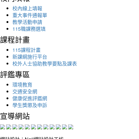
校內線上填報
重大事件通報單
教學活動申請
115職課務選填
課程計畫
115課程計畫
新課綱施行平台
校外人士協助教學要點及課表
評鑑專區
環境教育
交通安全網
健康促進評鑑網
學生獎懲及申訴
宣導網站