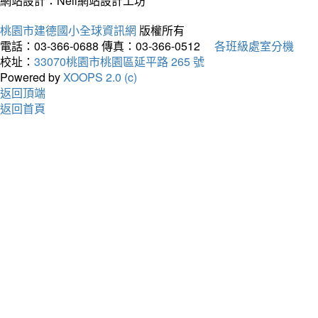
網站設計：Neil網站設計工坊
桃園市建德國小全球資訊網
版權所有
電話：03-366-0688
傳真：03-366-0512
各班級處室分機
校址：
33070桃園市桃園區延平路 265 號
Powered by
XOOPS 2.0 (c)
返回頂端
返回首頁