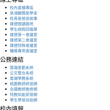
校內直播專區
吳鴻麟獎助學金
校長爸爸說故事
建德閱讀園地
學生病假回報單
建德第一會議室
建德第二會議室
建德特殊會議室
輔導專用會議室
公務連結
雲端差勤系統
公文整合系統
雲端學務系統
桃園教師研習網
全國教師進修網
特教知能研習網
學生學習扶助網
校內填報