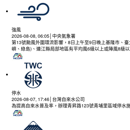
強風
2026-08-08, 06:05│中央氣象署
第13號颱風外圍環流影響，8日上午至9日晚上基隆市、
嶼、綠島)、連江縣局部地區有平均風6級以上或陣風8級以
停水
2026-08-07, 17:46│台灣自來水公司
為提高自來水普及率，辦理青昇路123號青埔里區域停水