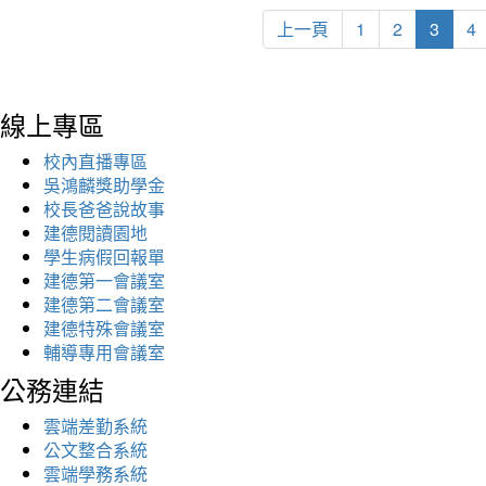
上一頁
1
2
3
4
線上專區
校內直播專區
吳鴻麟獎助學金
校長爸爸說故事
建德閱讀園地
學生病假回報單
建德第一會議室
建德第二會議室
建德特殊會議室
輔導專用會議室
公務連結
雲端差勤系統
公文整合系統
雲端學務系統