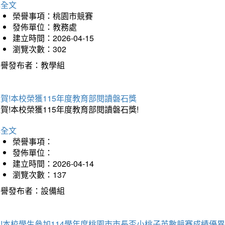
詳全文
榮譽事項：桃園市競賽
發佈單位：教務處
建立時間：2026-04-15
瀏覽次數：302
榮譽發布者：教學組
賀!本校榮獲115年度教育部閱讀磐石獎
賀!本校榮獲115年度教育部閱讀磐石獎!
詳全文
榮譽事項：
發佈單位：
建立時間：2026-04-14
瀏覽次數：137
榮譽發布者：設備組
!本校學生參加114學年度桃園市市長盃小桃子英數競賽成績優