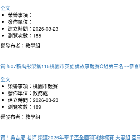
詳全文
榮譽事項：
發佈單位：
建立時間：2026-03-23
瀏覽次數：185
榮譽發布者：教學組
賀!!507賴禹彤榮獲115桃園市英語說故事競賽C組第三名~~恭喜!!
詳全文
榮譽事項：桃園市競賽
發佈單位：教務處
建立時間：2026-03-23
瀏覽次數：189
榮譽發布者：教學組
賀！吳吉慶 老師 榮獲2026年牽手盃全國羽球錦標賽 夫妻組 亞