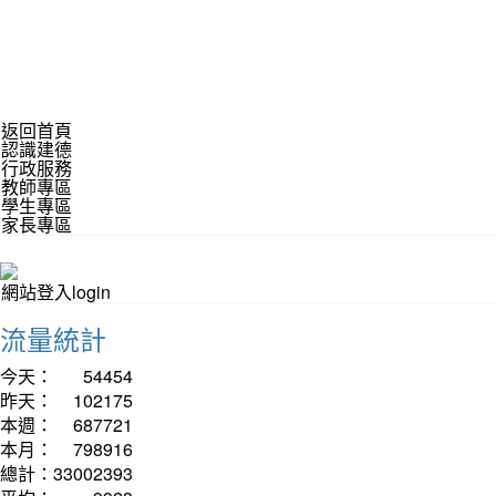
返回首頁
認識建德
行政服務
教師專區
學生專區
家長專區
網站登入login
流量統計
今天：
54454
昨天：
102175
本週：
687721
本月：
798916
總計：
33002393