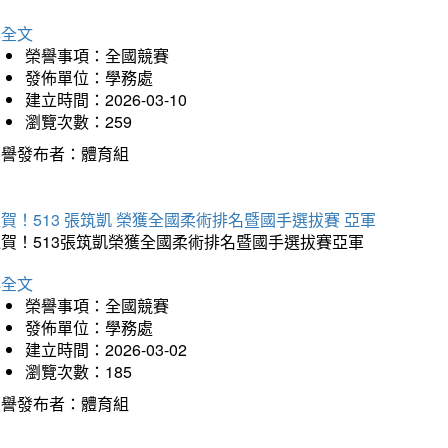
詳全文
榮譽事項：全國競賽
發佈單位：學務處
建立時間：2026-03-10
瀏覽次數：259
榮譽發布者：體育組
賀！513 張筑凱 榮獲全國柔術排名暨國手選拔賽 亞軍
狂賀！513張筑凱榮獲全國柔術排名暨國手選拔賽亞軍
詳全文
榮譽事項：全國競賽
發佈單位：學務處
建立時間：2026-03-02
瀏覽次數：185
榮譽發布者：體育組