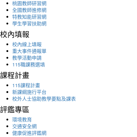
桃園教師研習網
全國教師進修網
特教知能研習網
學生學習扶助網
校內填報
校內線上填報
重大事件通報單
教學活動申請
115職課務選填
課程計畫
115課程計畫
新課綱施行平台
校外人士協助教學要點及課表
評鑑專區
環境教育
交通安全網
健康促進評鑑網