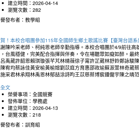
建立時間：2026-04-14
瀏覽次數：282
榮譽發布者：教學組
狂賀！本校合唱團參加115年全國師生鄉土歌謠比賽【臺灣台語
感謝陳吟采老師、柯純恩老師辛勤指導。本校合唱團於4/9前往
力，台風穩健，完美配合指揮與伴奏，令在場聽眾如癡如醉。最
勳呂禹葳許韶恩賴琪璇張芊芃林晴薇徐子甯許芷葳林舒鈴鄭詠駿
蓁陳宥均蔡詠佳黃安榆黃榆媗劉苡庭方育惠邵政瑜蘇浱萱林奇葳
昀施采君林承翔林禹恩林郁喆涂詩昀王苡慈蔡博宸鍾儱宇陳之晴
詳全文
榮譽事項：全國競賽
發佈單位：學務處
建立時間：2026-04-13
瀏覽次數：218
榮譽發布者：訓育組