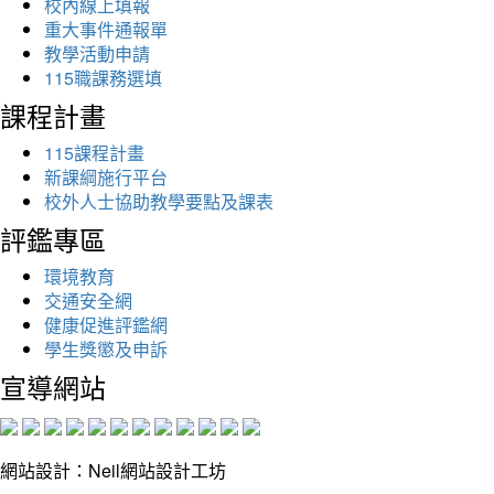
校內線上填報
重大事件通報單
教學活動申請
115職課務選填
課程計畫
115課程計畫
新課綱施行平台
校外人士協助教學要點及課表
評鑑專區
環境教育
交通安全網
健康促進評鑑網
學生獎懲及申訴
宣導網站
網站設計：Neil網站設計工坊