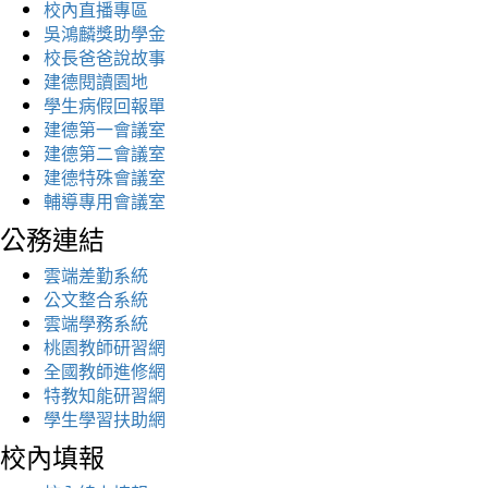
校內直播專區
吳鴻麟獎助學金
校長爸爸說故事
建德閱讀園地
學生病假回報單
建德第一會議室
建德第二會議室
建德特殊會議室
輔導專用會議室
公務連結
雲端差勤系統
公文整合系統
雲端學務系統
桃園教師研習網
全國教師進修網
特教知能研習網
學生學習扶助網
校內填報