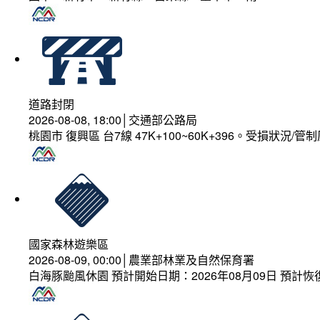
道路封閉
2026-08-08, 18:00│交通部公路局
桃園市 復興區 台7線 47K+100~60K+396。受損狀況/
國家森林遊樂區
2026-08-09, 00:00│農業部林業及自然保育署
白海豚颱風休園 預計開始日期：2026年08月09日 預計恢復