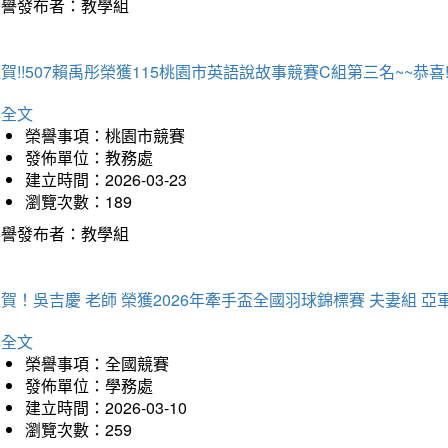
榮譽發布者：教學組
賀!!507賴禹彤榮獲115桃園市英語說故事競賽C組第三名~~恭喜!!
詳全文
榮譽事項：桃園市競賽
發佈單位：教務處
建立時間：2026-03-23
瀏覽次數：189
榮譽發布者：教學組
賀！吳吉慶 老師 榮獲2026年牽手盃全國羽球錦標賽 夫妻組 亞
詳全文
榮譽事項：全國競賽
發佈單位：學務處
建立時間：2026-03-10
瀏覽次數：259