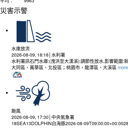
平均：
9963
災害示警
水庫放流
2026-08-09, 18:18│水利署
水利署訊石門水庫:(洩洪至大漢溪):調節性放水,影響
大同區、萬華區、北投區；桃園市，龍潭區、大溪區
more.
颱風
2026-08-09, 17:30│中央氣象署
18SEA13DOLPHIN白海豚2026-08-09T09:00:00+00:0028