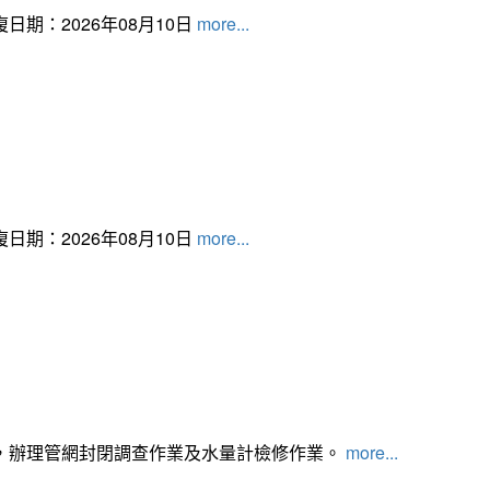
日期：2026年08月10日
more...
日期：2026年08月10日
more...
，辦理管網封閉調查作業及水量計檢修作業。
more...