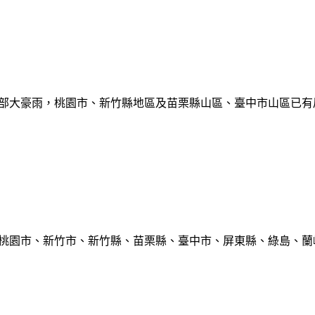
部大豪雨，桃園市、新竹縣地區及苗栗縣山區、臺中市山區已有局部豪雨
、桃園市、新竹市、新竹縣、苗栗縣、臺中市、屏東縣、綠島、蘭嶼