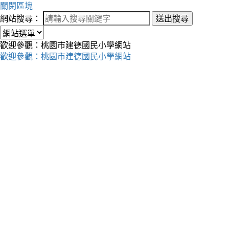
關閉區塊
網站搜尋：
送出搜尋
歡迎參觀：桃園市建德國民小學網站
歡迎參觀：桃園市建德國民小學網站