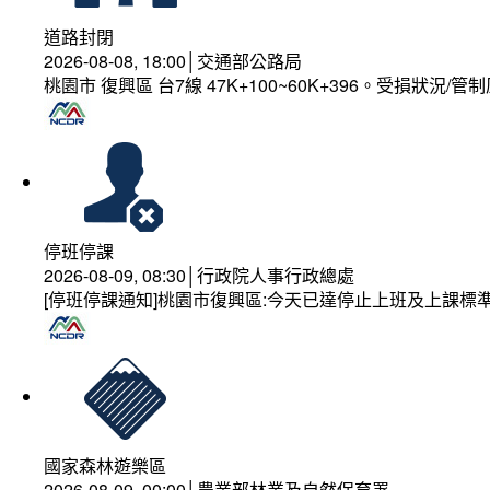
道路封閉
2026-08-08, 18:00│交通部公路局
桃園市 復興區 台7線 47K+100~60K+396。受損狀況/
停班停課
2026-08-09, 08:30│行政院人事行政總處
[停班停課通知]桃園市復興區:今天已達停止上班及上課標
國家森林遊樂區
2026-08-09, 00:00│農業部林業及自然保育署