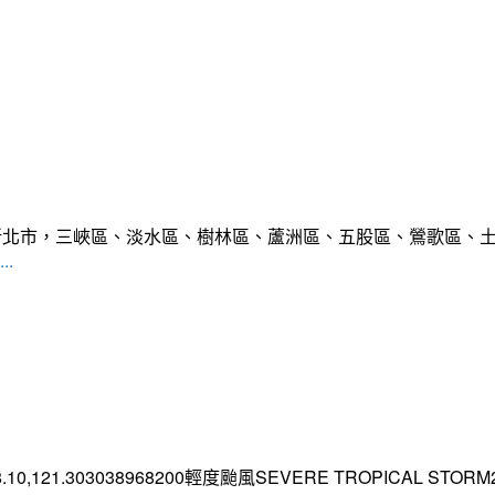
範圍:新北市，三峽區、淡水區、樹林區、蘆洲區、五股區、鶯歌區
..
.10,121.303038968200輕度颱風SEVERE TROPICAL STORM2026