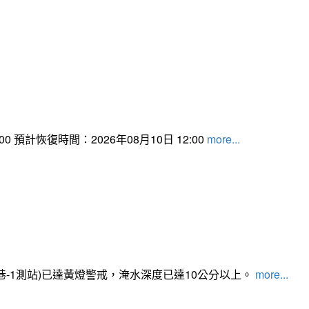
 預計恢復時間：2026年08月10日 12:00
more...
路350巷-1測站)已達黃燈警戒，淹水深度已達10公分以上。​​​
more...