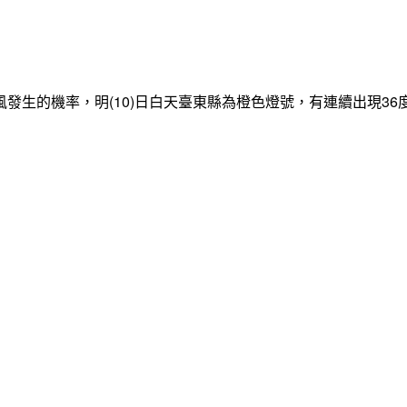
發生的機率，明(10)日白天臺東縣為橙色燈號，有連續出現3