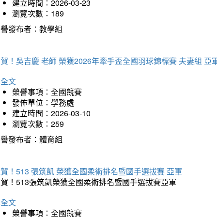
建立時間：2026-03-23
瀏覽次數：189
榮譽發布者：教學組
賀！吳吉慶 老師 榮獲2026年牽手盃全國羽球錦標賽 夫妻組 亞
詳全文
榮譽事項：全國競賽
發佈單位：學務處
建立時間：2026-03-10
瀏覽次數：259
榮譽發布者：體育組
賀！513 張筑凱 榮獲全國柔術排名暨國手選拔賽 亞軍
狂賀！513張筑凱榮獲全國柔術排名暨國手選拔賽亞軍
詳全文
榮譽事項：全國競賽