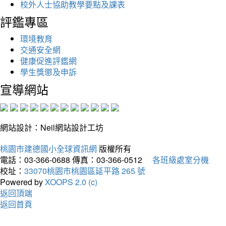
校外人士協助教學要點及課表
評鑑專區
環境教育
交通安全網
健康促進評鑑網
學生獎懲及申訴
宣導網站
網站設計：Neil網站設計工坊
桃園市建德國小全球資訊網
版權所有
電話：03-366-0688
傳真：03-366-0512
各班級處室分機
校址：
33070桃園市桃園區延平路 265 號
Powered by
XOOPS 2.0 (c)
返回頂端
返回首頁