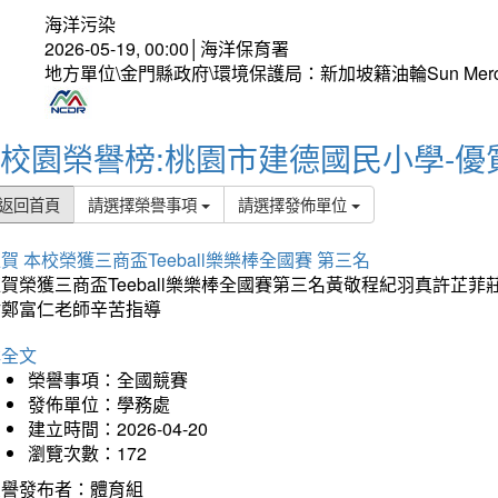
海洋污染
2026-05-19, 00:00│海洋保育署
地方單位\金門縣政府\環境保護局：新加坡籍油輪Sun Mer
校園榮譽榜:桃園市建德國民小學-優
返回首頁
請選擇榮譽事項
請選擇發佈單位
賀 本校榮獲三商盃Teeball樂樂棒全國賽 第三名
狂賀榮獲三商盃Teeball樂樂棒全國賽第三名黃敬程紀羽真許
謝鄭富仁老師辛苦指導
詳全文
榮譽事項：全國競賽
發佈單位：學務處
建立時間：2026-04-20
瀏覽次數：172
榮譽發布者：體育組