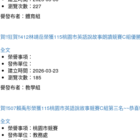
瀏覽次數：227
榮譽發布者：體育組
賀!!狂賀!!412林靖岳榮獲115桃園市英語說故事朗讀競賽C組優勝~
詳全文
榮譽事項：
發佈單位：
建立時間：2026-03-23
瀏覽次數：185
榮譽發布者：教學組
賀!!507賴禹彤榮獲115桃園市英語說故事競賽C組第三名~~恭喜!!
詳全文
榮譽事項：桃園市競賽
發佈單位：教務處