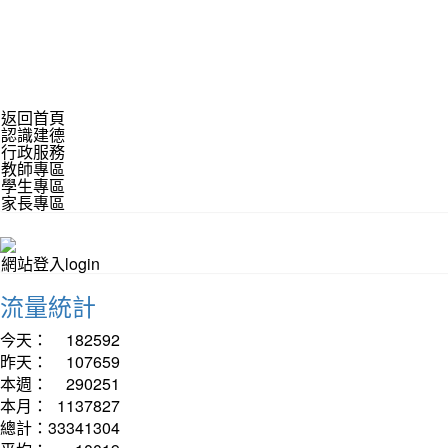
返回首頁
認識建德
行政服務
教師專區
學生專區
家長專區
網站登入login
流量統計
今天：
182592
昨天：
107659
本週：
290251
本月：
1137827
總計：
33341304