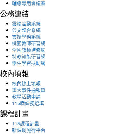
輔導專用會議室
公務連結
雲端差勤系統
公文整合系統
雲端學務系統
桃園教師研習網
全國教師進修網
特教知能研習網
學生學習扶助網
校內填報
校內線上填報
重大事件通報單
教學活動申請
115職課務選填
課程計畫
115課程計畫
新課綱施行平台