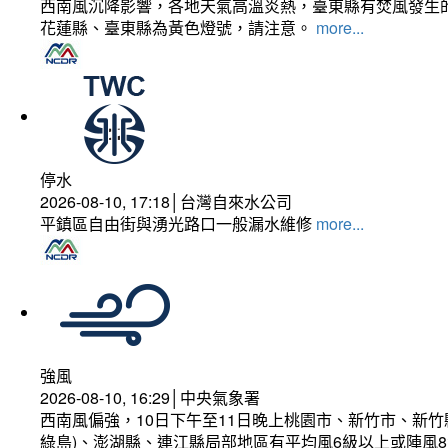
西南風沉降影響，各地天氣高溫炎熱，臺東縣有焚風發生的
花蓮縣、臺東縣為黃色燈號，請注意。
more...
停水
2026-08-10, 17:18│台灣自來水公司
平鎮區自由街與湧光路口一般漏水維修
more...
強風
2026-08-10, 16:29│中央氣象署
西南風偏強，10日下午至11日晚上桃園市、新竹市、新
綠島)、澎湖縣、連江縣局部地區有平均風6級以上或陣風8