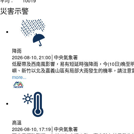
平均：
10019
災害示警
降雨
2026-08-10, 21:00│中央氣象署
低壓帶及西南風影響，易有短延時強降雨，今(10日)晚至
嶼、新竹以北及嘉義山區有局部大雨發生的機率，請注意
more...
高溫
2026-08-10, 17:19│中央氣象署