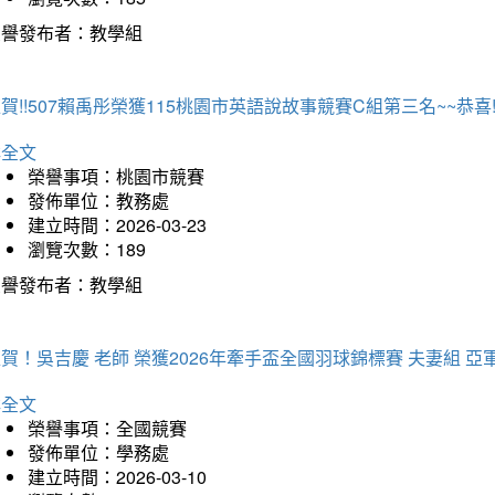
榮譽發布者：教學組
賀!!507賴禹彤榮獲115桃園市英語說故事競賽C組第三名~~恭喜!!
詳全文
榮譽事項：桃園市競賽
發佈單位：教務處
建立時間：2026-03-23
瀏覽次數：189
榮譽發布者：教學組
賀！吳吉慶 老師 榮獲2026年牽手盃全國羽球錦標賽 夫妻組 亞
詳全文
榮譽事項：全國競賽
發佈單位：學務處
建立時間：2026-03-10