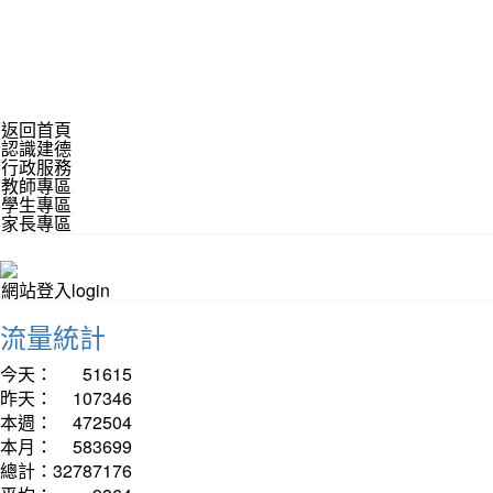
返回首頁
認識建德
行政服務
教師專區
學生專區
家長專區
網站登入login
流量統計
今天：
51615
昨天：
107346
本週：
472504
本月：
583699
總計：
32787176