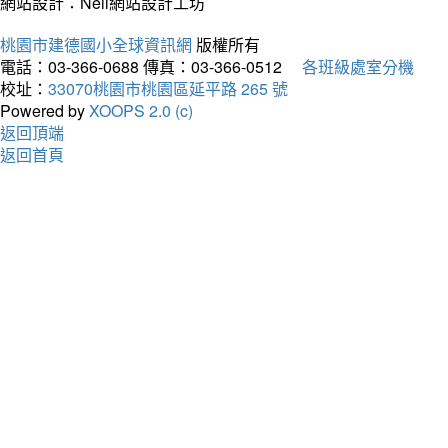
網站設計：Neil網站設計工坊
桃園市建德國小全球資訊網
版權所有
電話：03-366-0688
傳真：03-366-0512
各班級處室分機
校址：
33070桃園市桃園區延平路 265 號
Powered by
XOOPS 2.0 (c)
返回頂端
返回首頁