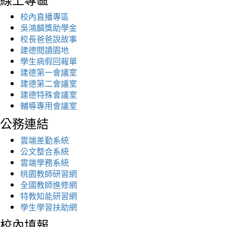
校內直播專區
吳鴻麟獎助學金
校長爸爸說故事
建德閱讀園地
學生病假回報單
建德第一會議室
建德第二會議室
建德特殊會議室
輔導專用會議室
公務連結
雲端差勤系統
公文整合系統
雲端學務系統
桃園教師研習網
全國教師進修網
特教知能研習網
學生學習扶助網
校內填報