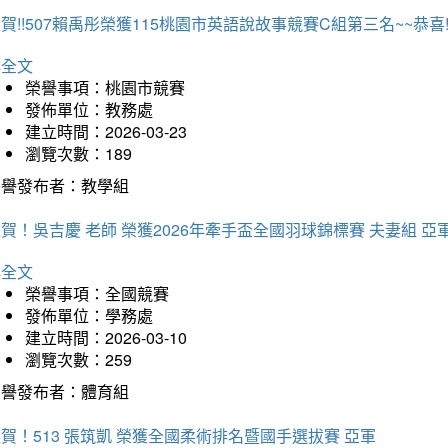
賀!!507賴禹彤榮獲115桃園市英語說故事競賽C組第三名~~恭喜!!
詳全文
榮譽事項：桃園市競賽
發佈單位：教務處
建立時間：2026-03-23
瀏覽次數：189
榮譽發布者：教學組
賀！吳吉慶 老師 榮獲2026年牽手盃全國羽球錦標賽 夫妻組 亞
詳全文
榮譽事項：全國競賽
發佈單位：學務處
建立時間：2026-03-10
瀏覽次數：259
榮譽發布者：體育組
賀！513 張筑凱 榮獲全國柔術排名暨國手選拔賽 亞軍