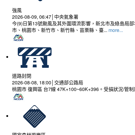
強風
2026-08-09, 06:47│中央氣象署
今(9)日第13號颱風及其外圍環流影響，新北市及綠島局
市、桃園市、新竹市、新竹縣、苗栗縣、臺...
more...
道路封閉
2026-08-08, 18:00│交通部公路局
桃園市 復興區 台7線 47K+100~60K+396。受損狀況/
國家森林遊樂區