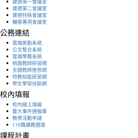
建德第一會議室
建德第二會議室
建德特殊會議室
輔導專用會議室
公務連結
雲端差勤系統
公文整合系統
雲端學務系統
桃園教師研習網
全國教師進修網
特教知能研習網
學生學習扶助網
校內填報
校內線上填報
重大事件通報單
教學活動申請
115職課務選填
課程計畫