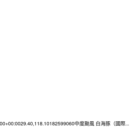
0:00+00:0029.40,118.10182599060中度颱風 白海豚（國際...