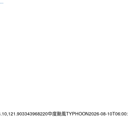
..
8.10,121.903343968220中度颱風TYPHOON2026-08-10T06:0