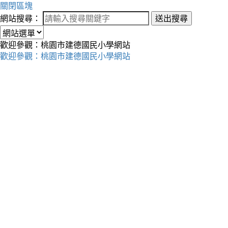
關閉區塊
網站搜尋：
送出搜尋
歡迎參觀：桃園市建德國民小學網站
歡迎參觀：桃園市建德國民小學網站