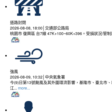
道路封閉
2026-08-08, 18:00│交通部公路局
桃園市 復興區 台7線 47K+100~60K+396。受損狀況/
強風
2026-08-09, 10:32│中央氣象署
今(9)日第13號颱風及其外圍環流影響，基隆市、臺北
江...
more...