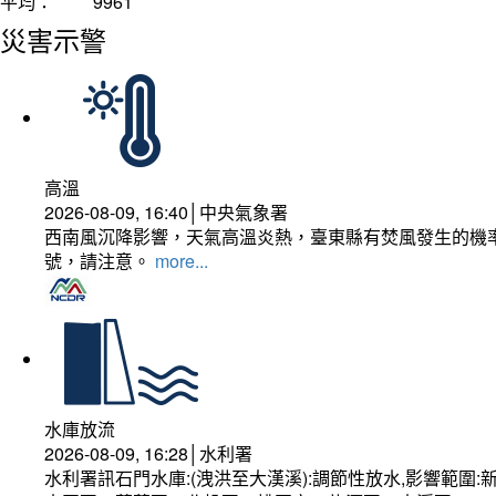
平均：
9961
災害示警
高溫
2026-08-09, 16:40│中央氣象署
西南風沉降影響，天氣高溫炎熱，臺東縣有焚風發生的機率
號，請注意。
more...
水庫放流
2026-08-09, 16:28│水利署
水利署訊石門水庫:(洩洪至大漢溪):調節性放水,影響