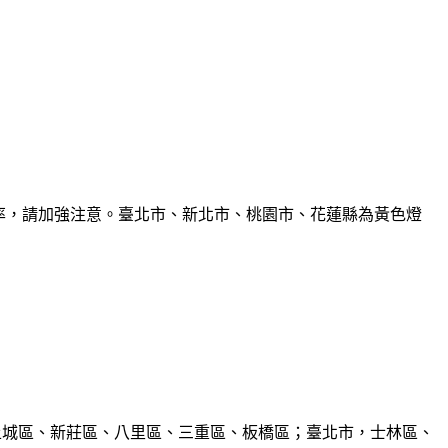
機率，請加強注意。臺北市、新北市、桃園市、花蓮縣為黃色燈
、土城區、新莊區、八里區、三重區、板橋區；臺北市，士林區、