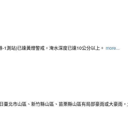
路350巷-1測站)已達黃燈警戒，淹水深度已達10公分以上。​​​
more...
)日臺北市山區、新竹縣山區、苗栗縣山區有局部豪雨或大豪雨，