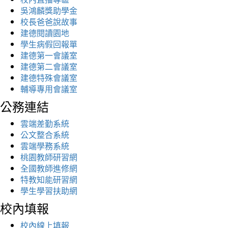
吳鴻麟獎助學金
校長爸爸說故事
建德閱讀園地
學生病假回報單
建德第一會議室
建德第二會議室
建德特殊會議室
輔導專用會議室
公務連結
雲端差勤系統
公文整合系統
雲端學務系統
桃園教師研習網
全國教師進修網
特教知能研習網
學生學習扶助網
校內填報
校內線上填報