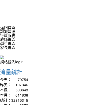
返回首頁
認識建德
行政服務
教師專區
學生專區
家長專區
網站登入login
流量統計
今天：
79754
昨天：
107346
本週：
500643
本月：
611838
總計：
32815315