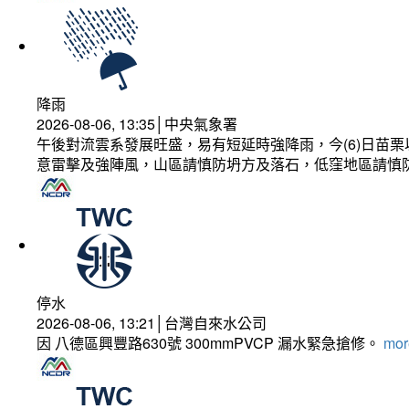
降雨
2026-08-06, 13:35│中央氣象署
午後對流雲系發展旺盛，易有短延時強降雨，今(6)日苗
意雷擊及強陣風，山區請慎防坍方及落石，低窪地區請慎
停水
2026-08-06, 13:21│台灣自來水公司
因 八德區興豐路630號 300mmPVCP 漏水緊急搶修。
more