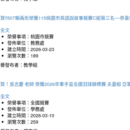
賀!!507賴禹彤榮獲115桃園市英語說故事競賽C組第三名~~恭喜!!
詳全文
榮譽事項：桃園市競賽
發佈單位：教務處
建立時間：2026-03-23
瀏覽次數：189
榮譽發布者：教學組
賀！吳吉慶 老師 榮獲2026年牽手盃全國羽球錦標賽 夫妻組 亞
詳全文
榮譽事項：全國競賽
發佈單位：學務處
建立時間：2026-03-10
瀏覽次數：259