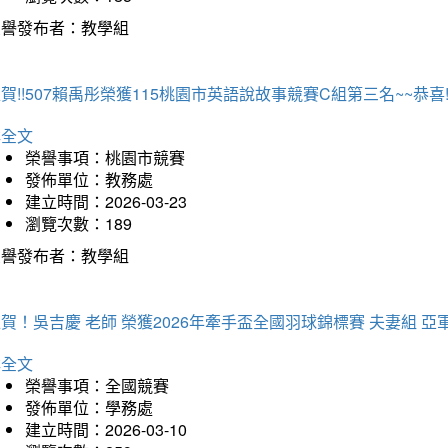
榮譽發布者：教學組
賀!!507賴禹彤榮獲115桃園市英語說故事競賽C組第三名~~恭喜!!
詳全文
榮譽事項：桃園市競賽
發佈單位：教務處
建立時間：2026-03-23
瀏覽次數：189
榮譽發布者：教學組
賀！吳吉慶 老師 榮獲2026年牽手盃全國羽球錦標賽 夫妻組 亞
詳全文
榮譽事項：全國競賽
發佈單位：學務處
建立時間：2026-03-10