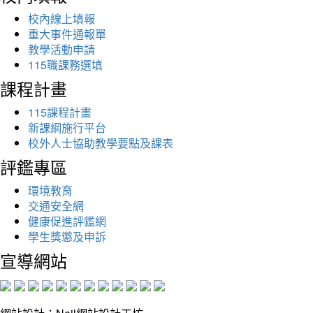
校內線上填報
重大事件通報單
教學活動申請
115職課務選填
課程計畫
115課程計畫
新課綱施行平台
校外人士協助教學要點及課表
評鑑專區
環境教育
交通安全網
健康促進評鑑網
學生獎懲及申訴
宣導網站