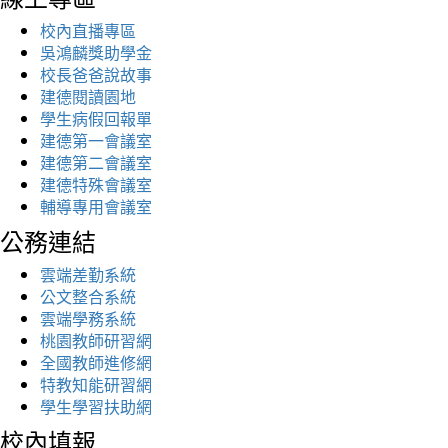
校內直播專區
吳鴻麟獎助學金
校長爸爸說故事
建德閱讀園地
學生病假回報單
建德第一會議室
建德第二會議室
建德特殊會議室
輔導專用會議室
公務連結
雲端差勤系統
公文整合系統
雲端學務系統
桃園教師研習網
全國教師進修網
特教知能研習網
學生學習扶助網
校內填報