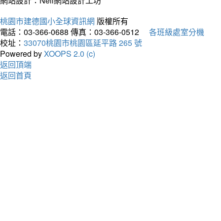
網站設計：Neil網站設計工坊
桃園市建德國小全球資訊網
版權所有
電話：03-366-0688
傳真：03-366-0512
各班級處室分機
校址：
33070桃園市桃園區延平路 265 號
Powered by
XOOPS 2.0 (c)
返回頂端
返回首頁