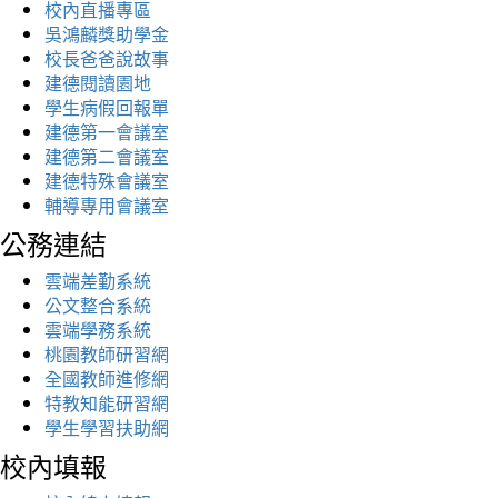
校內直播專區
吳鴻麟獎助學金
校長爸爸說故事
建德閱讀園地
學生病假回報單
建德第一會議室
建德第二會議室
建德特殊會議室
輔導專用會議室
公務連結
雲端差勤系統
公文整合系統
雲端學務系統
桃園教師研習網
全國教師進修網
特教知能研習網
學生學習扶助網
校內填報