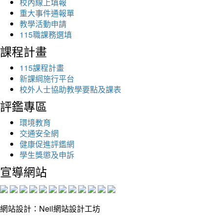
校內線上填報
重大事件通報單
教學活動申請
115職課務選填
課程計畫
115課程計畫
新課綱施行平台
校外人士協助教學要點及課表
評鑑專區
環境教育
交通安全網
健康促進評鑑網
學生獎懲及申訴
宣導網站
網站設計：Neil網站設計工坊