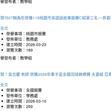
榮譽發布者：教學組
賀!!507賴禹彤榮獲115桃園市英語說故事競賽C組第三名~~恭喜!!
詳全文
榮譽事項：桃園市競賽
發佈單位：教務處
建立時間：2026-03-23
瀏覽次數：189
榮譽發布者：教學組
賀！吳吉慶 老師 榮獲2026年牽手盃全國羽球錦標賽 夫妻組 亞
詳全文
榮譽事項：全國競賽
發佈單位：學務處
建立時間：2026-03-10
瀏覽次數：259