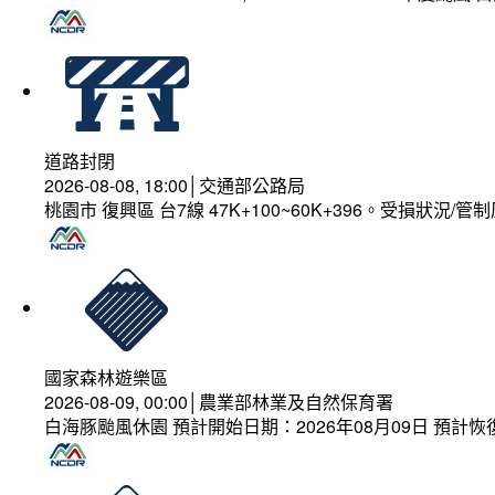
道路封閉
2026-08-08, 18:00│交通部公路局
桃園市 復興區 台7線 47K+100~60K+396。受損狀況/
國家森林遊樂區
2026-08-09, 00:00│農業部林業及自然保育署
白海豚颱風休園 預計開始日期：2026年08月09日 預計恢復