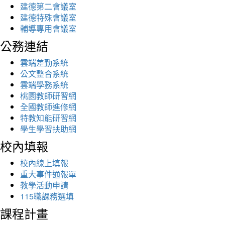
建德第二會議室
建德特殊會議室
輔導專用會議室
公務連結
雲端差勤系統
公文整合系統
雲端學務系統
桃園教師研習網
全國教師進修網
特教知能研習網
學生學習扶助網
校內填報
校內線上填報
重大事件通報單
教學活動申請
115職課務選填
課程計畫