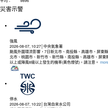
平均：
9896
災害示警
強風
2026-08-07, 10:27│中央氣象署
颱風外圍環流影響，7日新北市、南投縣、高雄市、屏東縣
北市、桃園市、新竹市、新竹縣、南投縣、高雄市、屏東縣
以上或陣風8級以上發生的機率(黃色燈號)，請注意。
more
停水
2026-08-07, 10:22│台灣自來水公司