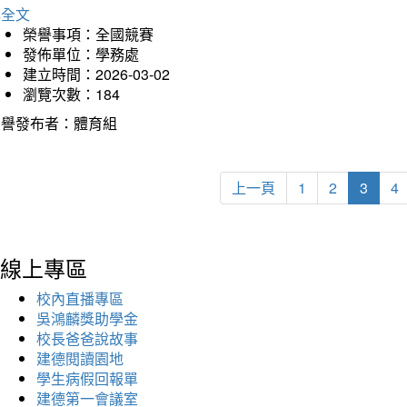
詳全文
榮譽事項：全國競賽
發佈單位：學務處
建立時間：2026-03-02
瀏覽次數：184
榮譽發布者：體育組
上一頁
1
2
3
4
線上專區
校內直播專區
吳鴻麟獎助學金
校長爸爸說故事
建德閱讀園地
學生病假回報單
建德第一會議室