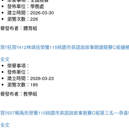
發佈單位：學務處
建立時間：2026-03-30
瀏覽次數：226
榮譽發布者：體育組
賀!!狂賀!!412林靖岳榮獲115桃園市英語說故事朗讀競賽C組優勝~
詳全文
榮譽事項：
發佈單位：
建立時間：2026-03-23
瀏覽次數：185
榮譽發布者：教學組
賀!!507賴禹彤榮獲115桃園市英語說故事競賽C組第三名~~恭喜!!
詳全文