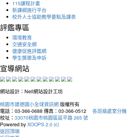
115課程計畫
新課綱施行平台
校外人士協助教學要點及課表
評鑑專區
環境教育
交通安全網
健康促進評鑑網
學生獎懲及申訴
宣導網站
網站設計：Neil網站設計工坊
桃園市建德國小全球資訊網
版權所有
電話：03-366-0688
傳真：03-366-0512
各班級處室分機
校址：
33070桃園市桃園區延平路 265 號
Powered by
XOOPS 2.0 (c)
返回頂端