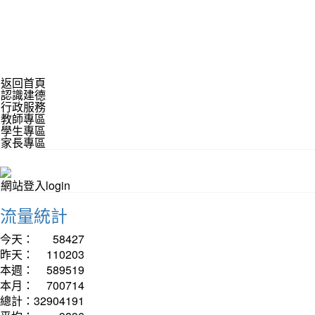
返回首頁
認識建德
行政服務
教師專區
學生專區
家長專區
網站登入login
流量統計
今天：
58427
昨天：
110203
本週：
589519
本月：
700714
總計：
32904191