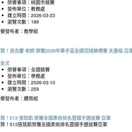
榮譽事項：桃園市競賽
發佈單位：教務處
建立時間：2026-03-23
瀏覽次數：189
榮譽發布者：教學組
賀！吳吉慶 老師 榮獲2026年牽手盃全國羽球錦標賽 夫妻組 亞
詳全文
榮譽事項：全國競賽
發佈單位：學務處
建立時間：2026-03-10
瀏覽次數：259
榮譽發布者：體育組
賀！513 張筑凱 榮獲全國柔術排名暨國手選拔賽 亞軍
狂賀！513張筑凱榮獲全國柔術排名暨國手選拔賽亞軍