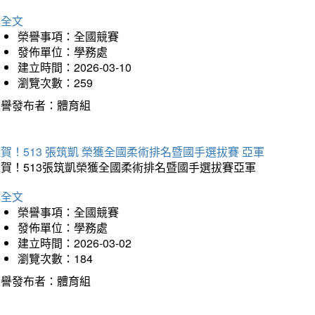
詳全文
榮譽事項：全國競賽
發佈單位：學務處
建立時間：2026-03-10
瀏覽次數：259
榮譽發布者：體育組
賀！513 張筑凱 榮獲全國柔術排名暨國手選拔賽 亞軍
狂賀！513張筑凱榮獲全國柔術排名暨國手選拔賽亞軍
詳全文
榮譽事項：全國競賽
發佈單位：學務處
建立時間：2026-03-02
瀏覽次數：184
榮譽發布者：體育組