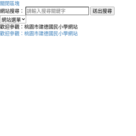
關閉區塊
網站搜尋：
送出搜尋
歡迎參觀：桃園市建德國民小學網站
歡迎參觀：桃園市建德國民小學網站