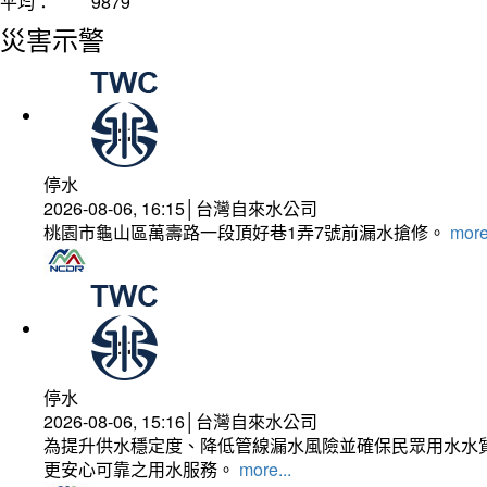
平均：
9879
災害示警
停水
2026-08-06, 16:15│台灣自來水公司
桃園市龜山區萬壽路一段頂好巷1弄7號前漏水搶修。
more
停水
2026-08-06, 15:16│台灣自來水公司
為提升供水穩定度、降低管線漏水風險並確保民眾用水水質
更安心可靠之用水服務。
more...