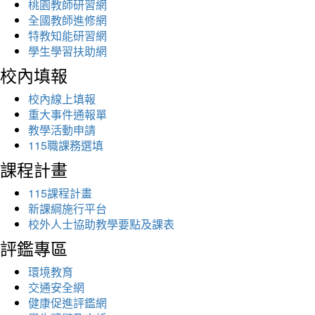
桃園教師研習網
全國教師進修網
特教知能研習網
學生學習扶助網
校內填報
校內線上填報
重大事件通報單
教學活動申請
115職課務選填
課程計畫
115課程計畫
新課綱施行平台
校外人士協助教學要點及課表
評鑑專區
環境教育
交通安全網
健康促進評鑑網