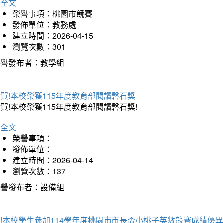
詳全文
榮譽事項：桃園市競賽
發佈單位：教務處
建立時間：2026-04-15
瀏覽次數：301
榮譽發布者：教學組
賀!本校榮獲115年度教育部閱讀磐石獎
賀!本校榮獲115年度教育部閱讀磐石獎!
詳全文
榮譽事項：
發佈單位：
建立時間：2026-04-14
瀏覽次數：137
榮譽發布者：設備組
!本校學生參加114學年度桃園市市長盃小桃子英數競賽成績優