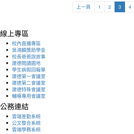
上一頁
1
2
3
4
線上專區
校內直播專區
吳鴻麟獎助學金
校長爸爸說故事
建德閱讀園地
學生病假回報單
建德第一會議室
建德第二會議室
建德特殊會議室
輔導專用會議室
公務連結
雲端差勤系統
公文整合系統
雲端學務系統