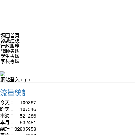
返回首頁
認識建德
行政服務
教師專區
學生專區
家長專區
網站登入login
流量統計
今天：
100397
昨天：
107346
本週：
521286
本月：
632481
總計：
32835958