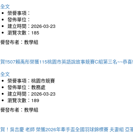
詳全文
榮譽事項：
發佈單位：
建立時間：2026-03-23
瀏覽次數：185
榮譽發布者：教學組
賀!!507賴禹彤榮獲115桃園市英語說故事競賽C組第三名~~恭喜!!
詳全文
榮譽事項：桃園市競賽
發佈單位：教務處
建立時間：2026-03-23
瀏覽次數：189
榮譽發布者：教學組
賀！吳吉慶 老師 榮獲2026年牽手盃全國羽球錦標賽 夫妻組 亞