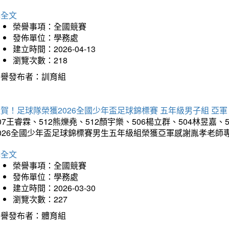
詳全文
榮譽事項：全國競賽
發佈單位：學務處
建立時間：2026-04-13
瀏覽次數：218
榮譽發布者：訓育組
賀！足球隊榮獲2026全國少年盃足球錦標賽 五年級男子組 亞軍
07王睿霖、512熊爍堯、512顏宇樂、506楊立群、504林昱嘉、
2026全國少年盃足球錦標賽男生五年級組榮獲亞軍感謝胤孝老師
詳全文
榮譽事項：全國競賽
發佈單位：學務處
建立時間：2026-03-30
瀏覽次數：227
榮譽發布者：體育組