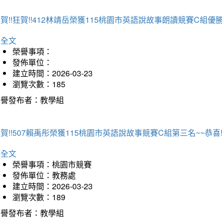
賀!!狂賀!!412林靖岳榮獲115桃園市英語說故事朗讀競賽C組優勝~
詳全文
榮譽事項：
發佈單位：
建立時間：2026-03-23
瀏覽次數：185
榮譽發布者：教學組
賀!!507賴禹彤榮獲115桃園市英語說故事競賽C組第三名~~恭喜!!
詳全文
榮譽事項：桃園市競賽
發佈單位：教務處
建立時間：2026-03-23
瀏覽次數：189
榮譽發布者：教學組