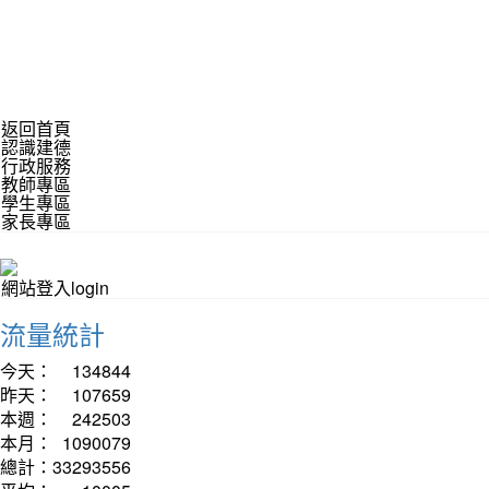
返回首頁
認識建德
行政服務
教師專區
學生專區
家長專區
網站登入login
流量統計
今天：
134844
昨天：
107659
本週：
242503
本月：
1090079
總計：
33293556