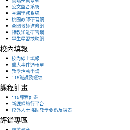
雲端差勤系統
公文整合系統
雲端學務系統
桃園教師研習網
全國教師進修網
特教知能研習網
學生學習扶助網
校內填報
校內線上填報
重大事件通報單
教學活動申請
115職課務選填
課程計畫
115課程計畫
新課綱施行平台
校外人士協助教學要點及課表
評鑑專區
環境教育