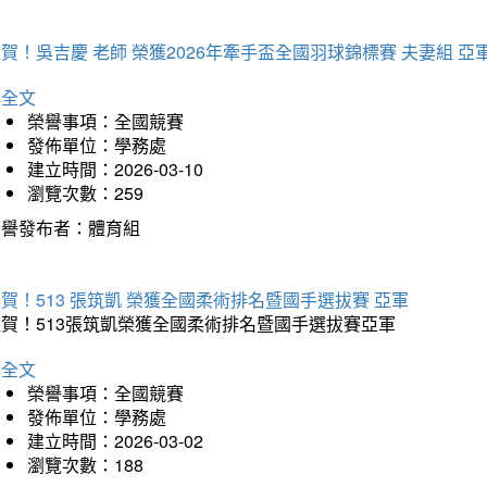
賀！吳吉慶 老師 榮獲2026年牽手盃全國羽球錦標賽 夫妻組 亞
詳全文
榮譽事項：全國競賽
發佈單位：學務處
建立時間：2026-03-10
瀏覽次數：259
榮譽發布者：體育組
賀！513 張筑凱 榮獲全國柔術排名暨國手選拔賽 亞軍
狂賀！513張筑凱榮獲全國柔術排名暨國手選拔賽亞軍
詳全文
榮譽事項：全國競賽
發佈單位：學務處
建立時間：2026-03-02
瀏覽次數：188