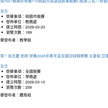
賀!!507賴禹彤榮獲115桃園市英語說故事競賽C組第三名~~恭喜!!
詳全文
榮譽事項：桃園市競賽
發佈單位：教務處
建立時間：2026-03-23
瀏覽次數：189
榮譽發布者：教學組
賀！吳吉慶 老師 榮獲2026年牽手盃全國羽球錦標賽 夫妻組 亞
詳全文
榮譽事項：全國競賽
發佈單位：學務處
建立時間：2026-03-10
瀏覽次數：259
榮譽發布者：體育組