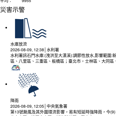
平均：
9955
災害示警
水庫放流
2026-08-09, 12:38│水利署
水利署訊石門水庫:(洩洪至大漢溪):調節性放水,影響範
區、八里區、三重區、板橋區；臺北市，士林區、大同區
降雨
2026-08-09, 12:05│中央氣象署
第13號颱風及其外圍環流影響，易有短延時強降雨，今(