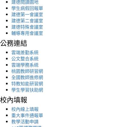
建德閱讀園地
學生病假回報單
建德第一會議室
建德第二會議室
建德特殊會議室
輔導專用會議室
公務連結
雲端差勤系統
公文整合系統
雲端學務系統
桃園教師研習網
全國教師進修網
特教知能研習網
學生學習扶助網
校內填報
校內線上填報
重大事件通報單
教學活動申請