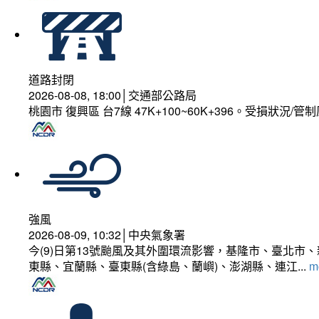
道路封閉
2026-08-08, 18:00│交通部公路局
桃園市 復興區 台7線 47K+100~60K+396。受損狀況/
強風
2026-08-09, 10:32│中央氣象署
今(9)日第13號颱風及其外圍環流影響，基隆市、臺北
東縣、宜蘭縣、臺東縣(含綠島、蘭嶼)、澎湖縣、連江...
mo