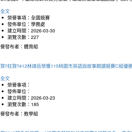
詳全文
榮譽事項：全國競賽
發佈單位：學務處
建立時間：2026-03-30
瀏覽次數：227
榮譽發布者：體育組
賀!!狂賀!!412林靖岳榮獲115桃園市英語說故事朗讀競賽C組優勝~
詳全文
榮譽事項：
發佈單位：
建立時間：2026-03-23
瀏覽次數：185
榮譽發布者：教學組