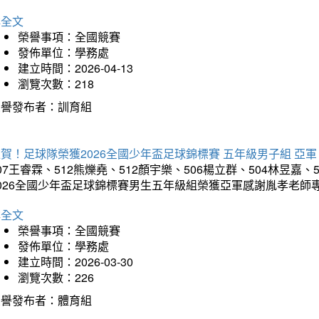
詳全文
榮譽事項：全國競賽
發佈單位：學務處
建立時間：2026-04-13
瀏覽次數：218
榮譽發布者：訓育組
賀！足球隊榮獲2026全國少年盃足球錦標賽 五年級男子組 亞軍
07王睿霖、512熊爍堯、512顏宇樂、506楊立群、504林昱嘉、
2026全國少年盃足球錦標賽男生五年級組榮獲亞軍感謝胤孝老師
詳全文
榮譽事項：全國競賽
發佈單位：學務處
建立時間：2026-03-30
瀏覽次數：226
榮譽發布者：體育組