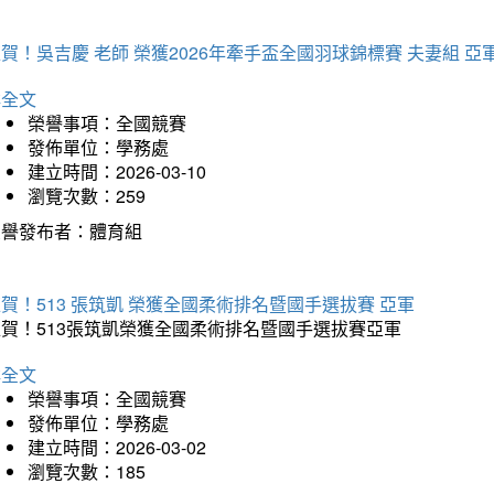
賀！吳吉慶 老師 榮獲2026年牽手盃全國羽球錦標賽 夫妻組 亞
詳全文
榮譽事項：全國競賽
發佈單位：學務處
建立時間：2026-03-10
瀏覽次數：259
榮譽發布者：體育組
賀！513 張筑凱 榮獲全國柔術排名暨國手選拔賽 亞軍
狂賀！513張筑凱榮獲全國柔術排名暨國手選拔賽亞軍
詳全文
榮譽事項：全國競賽
發佈單位：學務處
建立時間：2026-03-02
瀏覽次數：185