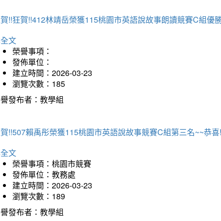
賀!!狂賀!!412林靖岳榮獲115桃園市英語說故事朗讀競賽C組優勝~
詳全文
榮譽事項：
發佈單位：
建立時間：2026-03-23
瀏覽次數：185
榮譽發布者：教學組
賀!!507賴禹彤榮獲115桃園市英語說故事競賽C組第三名~~恭喜!!
詳全文
榮譽事項：桃園市競賽
發佈單位：教務處
建立時間：2026-03-23
瀏覽次數：189
榮譽發布者：教學組