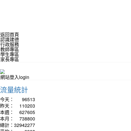
返回首頁
認識建德
行政服務
教師專區
學生專區
家長專區
網站登入login
流量統計
今天：
96513
昨天：
110203
本週：
627605
本月：
738800
總計：
32942277