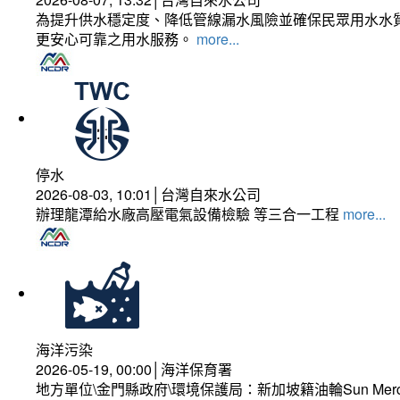
為提升供水穩定度、降低管線漏水風險並確保民眾用水水質
更安心可靠之用水服務。
more...
停水
2026-08-03, 10:01│台灣自來水公司
辦理龍潭給水廠高壓電氣設備檢驗 等三合一工程
more...
海洋污染
2026-05-19, 00:00│海洋保育署
地方單位\金門縣政府\環境保護局：新加坡籍油輪Sun Mer