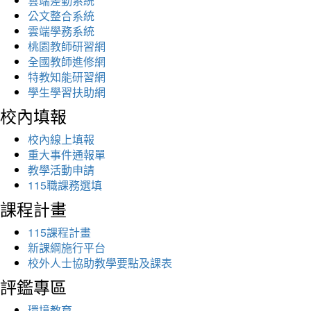
雲端差勤系統
公文整合系統
雲端學務系統
桃園教師研習網
全國教師進修網
特教知能研習網
學生學習扶助網
校內填報
校內線上填報
重大事件通報單
教學活動申請
115職課務選填
課程計畫
115課程計畫
新課綱施行平台
校外人士協助教學要點及課表
評鑑專區
環境教育