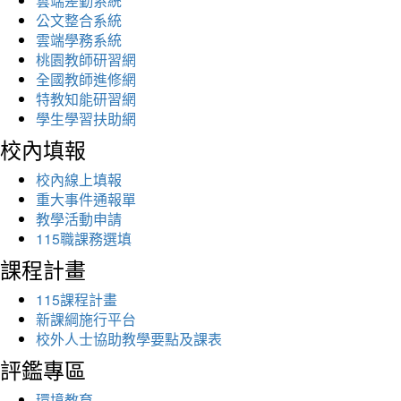
雲端差勤系統
公文整合系統
雲端學務系統
桃園教師研習網
全國教師進修網
特教知能研習網
學生學習扶助網
校內填報
校內線上填報
重大事件通報單
教學活動申請
115職課務選填
課程計畫
115課程計畫
新課綱施行平台
校外人士協助教學要點及課表
評鑑專區
環境教育