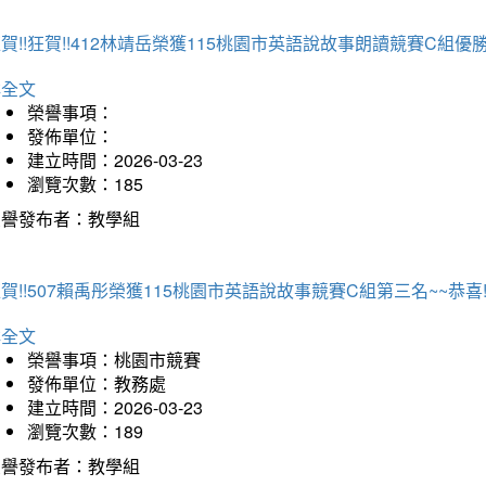
賀!!狂賀!!412林靖岳榮獲115桃園市英語說故事朗讀競賽C組優勝~
詳全文
榮譽事項：
發佈單位：
建立時間：2026-03-23
瀏覽次數：185
榮譽發布者：教學組
賀!!507賴禹彤榮獲115桃園市英語說故事競賽C組第三名~~恭喜!!
詳全文
榮譽事項：桃園市競賽
發佈單位：教務處
建立時間：2026-03-23
瀏覽次數：189
榮譽發布者：教學組