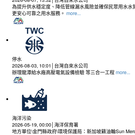
為提升供水穩定度、降低管線漏水風險並確保民眾用水水質
更安心可靠之用水服務。
more...
停水
2026-08-03, 10:01│台灣自來水公司
辦理龍潭給水廠高壓電氣設備檢驗 等三合一工程
more...
海洋污染
2026-05-19, 00:00│海洋保育署
地方單位\金門縣政府\環境保護局：新加坡籍油輪Sun Mer