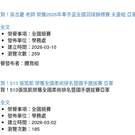
賀！吳吉慶 老師 榮獲2026年牽手盃全國羽球錦標賽 夫妻組 亞
詳全文
榮譽事項：全國競賽
發佈單位：學務處
建立時間：2026-03-10
瀏覽次數：259
榮譽發布者：體育組
賀！513 張筑凱 榮獲全國柔術排名暨國手選拔賽 亞軍
狂賀！513張筑凱榮獲全國柔術排名暨國手選拔賽亞軍
詳全文
榮譽事項：全國競賽
發佈單位：學務處
建立時間：2026-03-02
瀏覽次數：185