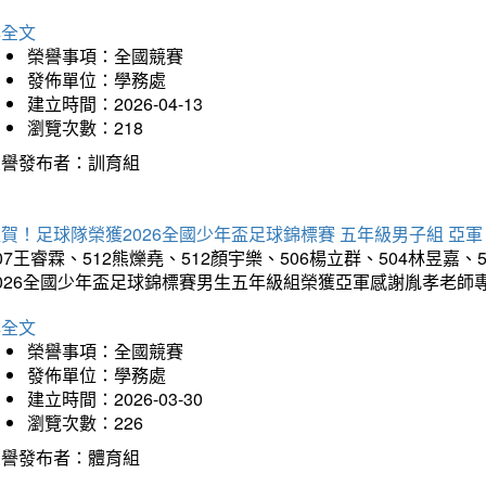
詳全文
榮譽事項：全國競賽
發佈單位：學務處
建立時間：2026-04-13
瀏覽次數：218
榮譽發布者：訓育組
賀！足球隊榮獲2026全國少年盃足球錦標賽 五年級男子組 亞軍
07王睿霖、512熊爍堯、512顏宇樂、506楊立群、504林昱嘉、
2026全國少年盃足球錦標賽男生五年級組榮獲亞軍感謝胤孝老師
詳全文
榮譽事項：全國競賽
發佈單位：學務處
建立時間：2026-03-30
瀏覽次數：226
榮譽發布者：體育組