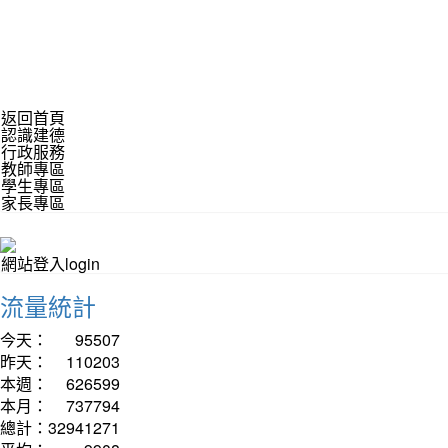
返回首頁
認識建德
行政服務
教師專區
學生專區
家長專區
網站登入login
流量統計
今天：
95507
昨天：
110203
本週：
626599
本月：
737794
總計：
32941271