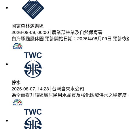
國家森林遊樂區
2026-08-09, 00:00│農業部林業及自然保育署
白海豚颱風休園 預計開始日期：2026年08月09日 預計恢復
停水
2026-08-07, 14:28│台灣自來水公司
為全面提升該區域居民用水品質及強化區域供水之穩定度