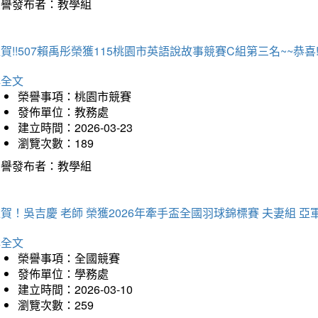
榮譽發布者：教學組
賀!!507賴禹彤榮獲115桃園市英語說故事競賽C組第三名~~恭喜!!
詳全文
榮譽事項：桃園市競賽
發佈單位：教務處
建立時間：2026-03-23
瀏覽次數：189
榮譽發布者：教學組
賀！吳吉慶 老師 榮獲2026年牽手盃全國羽球錦標賽 夫妻組 亞
詳全文
榮譽事項：全國競賽
發佈單位：學務處
建立時間：2026-03-10
瀏覽次數：259