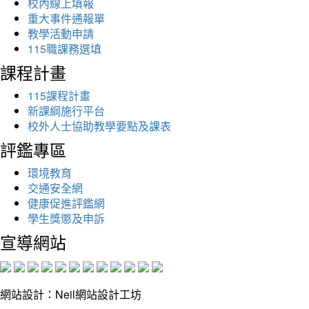
校內線上填報
重大事件通報單
教學活動申請
115職課務選填
課程計畫
115課程計畫
新課綱施行平台
校外人士協助教學要點及課表
評鑑專區
環境教育
交通安全網
健康促進評鑑網
學生獎懲及申訴
宣導網站
網站設計：Neil網站設計工坊