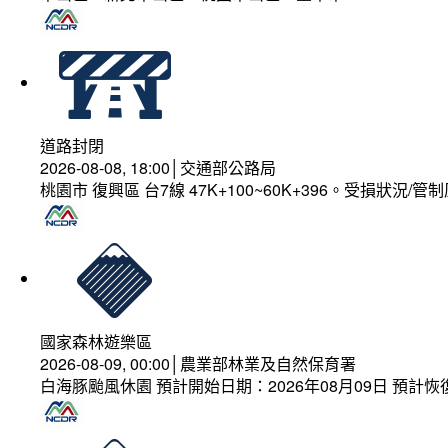
道路封閉
2026-08-08, 18:00│交通部公路局
桃園市 復興區 台7線 47K+100~60K+396。受損狀況/
國家森林遊樂區
2026-08-09, 00:00│農業部林業及自然保育署
白海豚颱風休園 預計開始日期：2026年08月09日 預計恢復