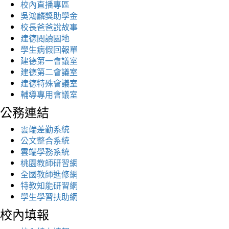
校內直播專區
吳鴻麟獎助學金
校長爸爸說故事
建德閱讀園地
學生病假回報單
建德第一會議室
建德第二會議室
建德特殊會議室
輔導專用會議室
公務連結
雲端差勤系統
公文整合系統
雲端學務系統
桃園教師研習網
全國教師進修網
特教知能研習網
學生學習扶助網
校內填報