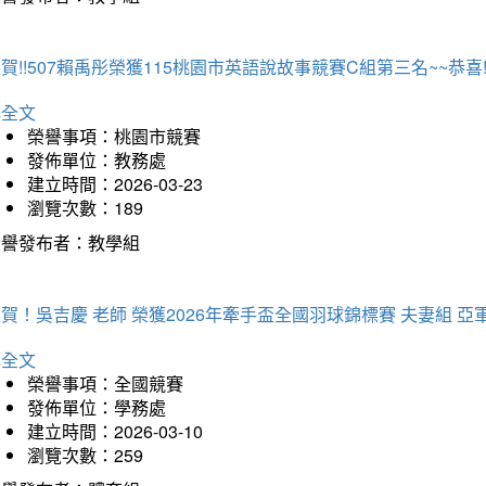
賀!!507賴禹彤榮獲115桃園市英語說故事競賽C組第三名~~恭喜!!
詳全文
榮譽事項：桃園市競賽
發佈單位：教務處
建立時間：2026-03-23
瀏覽次數：189
榮譽發布者：教學組
賀！吳吉慶 老師 榮獲2026年牽手盃全國羽球錦標賽 夫妻組 亞
詳全文
榮譽事項：全國競賽
發佈單位：學務處
建立時間：2026-03-10
瀏覽次數：259