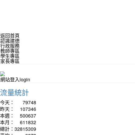
返回首頁
認識建德
行政服務
教師專區
學生專區
家長專區
網站登入login
流量統計
今天：
79748
昨天：
107346
本週：
500637
本月：
611832
總計：
32815309