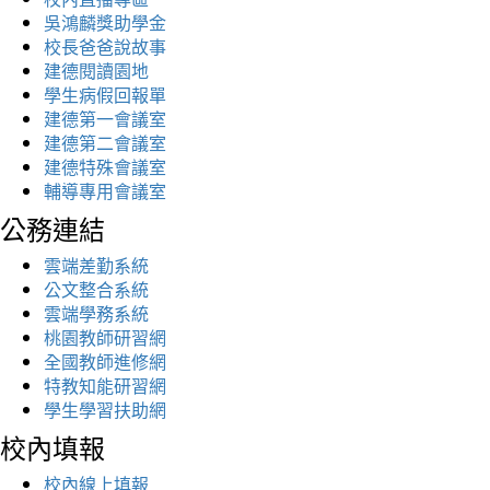
吳鴻麟獎助學金
校長爸爸說故事
建德閱讀園地
學生病假回報單
建德第一會議室
建德第二會議室
建德特殊會議室
輔導專用會議室
公務連結
雲端差勤系統
公文整合系統
雲端學務系統
桃園教師研習網
全國教師進修網
特教知能研習網
學生學習扶助網
校內填報
校內線上填報