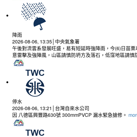
降雨
2026-08-06, 13:35│中央氣象署
午後對流雲系發展旺盛，易有短延時強降雨，今(6)日苗
意雷擊及強陣風，山區請慎防坍方及落石，低窪地區請慎
停水
2026-08-06, 13:21│台灣自來水公司
因 八德區興豐路630號 300mmPVCP 漏水緊急搶修。
more