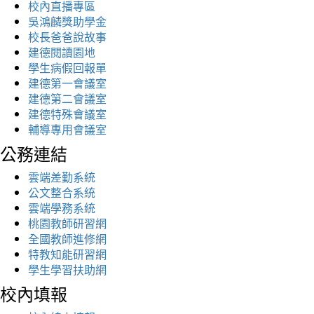
校內直播專區
吳鴻麟獎助學金
校長爸爸說故事
建德閱讀園地
學生病假回報單
建德第一會議室
建德第二會議室
建德特殊會議室
輔導專用會議室
公務連結
雲端差勤系統
公文整合系統
雲端學務系統
桃園教師研習網
全國教師進修網
特教知能研習網
學生學習扶助網
校內填報