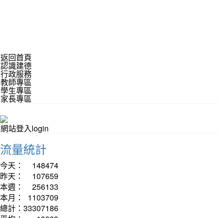
返回首頁
認識建德
行政服務
教師專區
學生專區
家長專區
網站登入login
流量統計
今天：
148474
昨天：
107659
本週：
256133
本月：
1103709
總計：
33307186