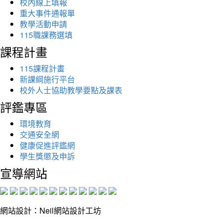
校內線上填報
重大事件通報單
教學活動申請
115職課務選填
課程計畫
115課程計畫
新課綱施行平台
校外人士協助教學要點及課表
評鑑專區
環境教育
交通安全網
健康促進評鑑網
學生獎懲及申訴
宣導網站
網站設計：Neil網站設計工坊