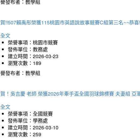
榮譽發布者：教學組
賀!!507賴禹彤榮獲115桃園市英語說故事競賽C組第三名~~恭喜!!
詳全文
榮譽事項：桃園市競賽
發佈單位：教務處
建立時間：2026-03-23
瀏覽次數：189
榮譽發布者：教學組
賀！吳吉慶 老師 榮獲2026年牽手盃全國羽球錦標賽 夫妻組 亞
詳全文
榮譽事項：全國競賽
發佈單位：學務處
建立時間：2026-03-10
瀏覽次數：259