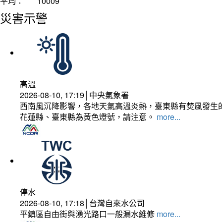
平均：
10009
災害示警
高溫
2026-08-10, 17:19│中央氣象署
西南風沉降影響，各地天氣高溫炎熱，臺東縣有焚風發生的
花蓮縣、臺東縣為黃色燈號，請注意。
more...
停水
2026-08-10, 17:18│台灣自來水公司
平鎮區自由街與湧光路口一般漏水維修
more...