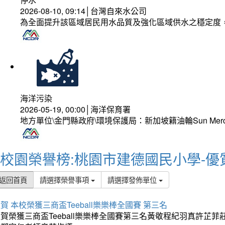
2026-08-10, 09:14│台灣自來水公司
為全面提升該區域居民用水品質及強化區域供水之穩定度
海洋污染
2026-05-19, 00:00│海洋保育署
地方單位\金門縣政府\環境保護局：新加坡籍油輪Sun Mer
校園榮譽榜:桃園市建德國民小學-優
返回首頁
請選擇榮譽事項
請選擇發佈單位
賀 本校榮獲三商盃Teeball樂樂棒全國賽 第三名
狂賀榮獲三商盃Teeball樂樂棒全國賽第三名黃敬程紀羽真許