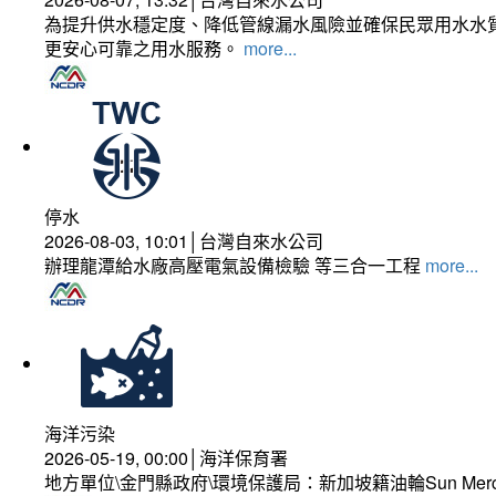
為提升供水穩定度、降低管線漏水風險並確保民眾用水水質
更安心可靠之用水服務。
more...
停水
2026-08-03, 10:01│台灣自來水公司
辦理龍潭給水廠高壓電氣設備檢驗 等三合一工程
more...
海洋污染
2026-05-19, 00:00│海洋保育署
地方單位\金門縣政府\環境保護局：新加坡籍油輪Sun Mer