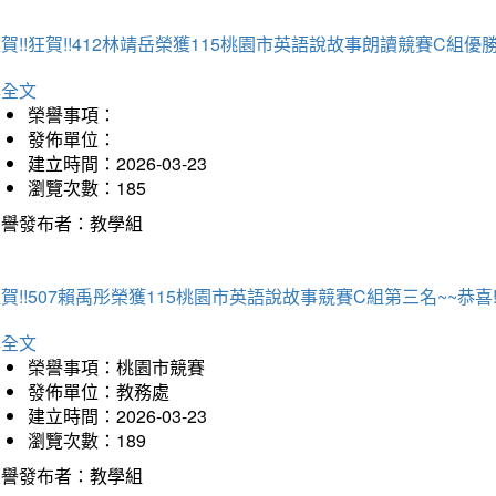
賀!!狂賀!!412林靖岳榮獲115桃園市英語說故事朗讀競賽C組優勝~
詳全文
榮譽事項：
發佈單位：
建立時間：2026-03-23
瀏覽次數：185
榮譽發布者：教學組
賀!!507賴禹彤榮獲115桃園市英語說故事競賽C組第三名~~恭喜!!
詳全文
榮譽事項：桃園市競賽
發佈單位：教務處
建立時間：2026-03-23
瀏覽次數：189
榮譽發布者：教學組