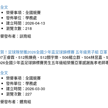
詳全文
榮譽事項：全國競賽
發佈單位：學務處
建立時間：2026-04-13
瀏覽次數：218
榮譽發布者：訓育組
賀！足球隊榮獲2026全國少年盃足球錦標賽 五年級男子組 亞軍
07王睿霖、512熊爍堯、512顏宇樂、506楊立群、504林昱嘉、
2026全國少年盃足球錦標賽男生五年級組榮獲亞軍感謝胤孝老師
詳全文
榮譽事項：全國競賽
發佈單位：學務處
建立時間：2026-03-30
瀏覽次數：227
榮譽發布者：體育組