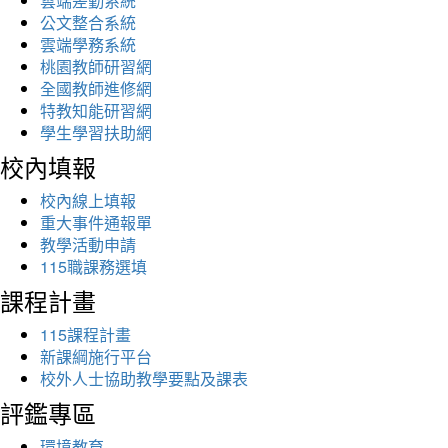
雲端差勤系統
公文整合系統
雲端學務系統
桃園教師研習網
全國教師進修網
特教知能研習網
學生學習扶助網
校內填報
校內線上填報
重大事件通報單
教學活動申請
115職課務選填
課程計畫
115課程計畫
新課綱施行平台
校外人士協助教學要點及課表
評鑑專區
環境教育