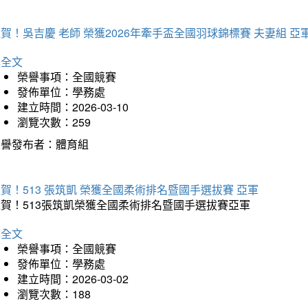
賀！吳吉慶 老師 榮獲2026年牽手盃全國羽球錦標賽 夫妻組 亞
詳全文
榮譽事項：全國競賽
發佈單位：學務處
建立時間：2026-03-10
瀏覽次數：259
榮譽發布者：體育組
賀！513 張筑凱 榮獲全國柔術排名暨國手選拔賽 亞軍
狂賀！513張筑凱榮獲全國柔術排名暨國手選拔賽亞軍
詳全文
榮譽事項：全國競賽
發佈單位：學務處
建立時間：2026-03-02
瀏覽次數：188