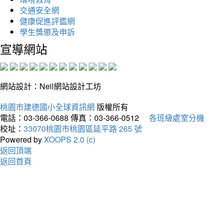
交通安全網
健康促進評鑑網
學生獎懲及申訴
宣導網站
網站設計：Neil網站設計工坊
桃園市建德國小全球資訊網
版權所有
電話：03-366-0688
傳真：03-366-0512
各班級處室分機
校址：
33070桃園市桃園區延平路 265 號
Powered by
XOOPS 2.0 (c)
返回頂端
返回首頁