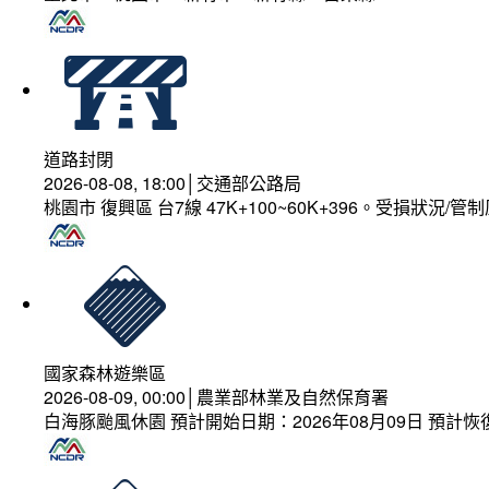
道路封閉
2026-08-08, 18:00│交通部公路局
桃園市 復興區 台7線 47K+100~60K+396。受損狀況/
國家森林遊樂區
2026-08-09, 00:00│農業部林業及自然保育署
白海豚颱風休園 預計開始日期：2026年08月09日 預計恢復