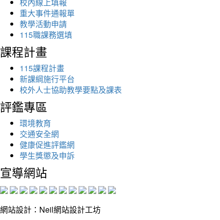
校內線上填報
重大事件通報單
教學活動申請
115職課務選填
課程計畫
115課程計畫
新課綱施行平台
校外人士協助教學要點及課表
評鑑專區
環境教育
交通安全網
健康促進評鑑網
學生獎懲及申訴
宣導網站
網站設計：Neil網站設計工坊