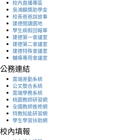
校內直播專區
吳鴻麟獎助學金
校長爸爸說故事
建德閱讀園地
學生病假回報單
建德第一會議室
建德第二會議室
建德特殊會議室
輔導專用會議室
公務連結
雲端差勤系統
公文整合系統
雲端學務系統
桃園教師研習網
全國教師進修網
特教知能研習網
學生學習扶助網
校內填報