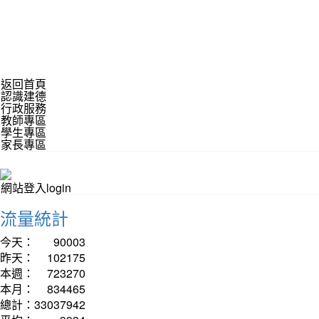
返回首頁
認識建德
行政服務
教師專區
學生專區
家長專區
網站登入login
流量統計
今天：
90003
昨天：
102175
本週：
723270
本月：
834465
總計：
33037942