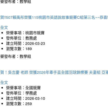
榮譽發布者：教學組
賀!!507賴禹彤榮獲115桃園市英語說故事競賽C組第三名~~恭喜!!
詳全文
榮譽事項：桃園市競賽
發佈單位：教務處
建立時間：2026-03-23
瀏覽次數：189
榮譽發布者：教學組
賀！吳吉慶 老師 榮獲2026年牽手盃全國羽球錦標賽 夫妻組 亞
詳全文
榮譽事項：全國競賽
發佈單位：學務處
建立時間：2026-03-10
瀏覽次數：259